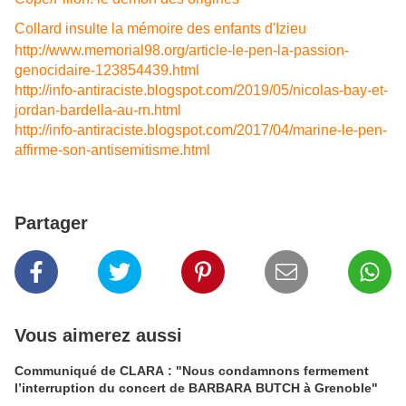
Collard insulte la mémoire des enfants d'Izieu
http://www.memorial98.org/article-le-pen-la-passion-
genocidaire-123854439.html
http://info-antiraciste.blogspot.com/2019/05/nicolas-bay-et-
jordan-bardella-au-rn.html
http://info-antiraciste.blogspot.com/2017/04/marine-le-pen-
affirme-son-antisemitisme.html
Partager
Vous aimerez aussi
Communiqué de CLARA : "Nous condamnons fermement
l’interruption du concert de BARBARA BUTCH à Grenoble"