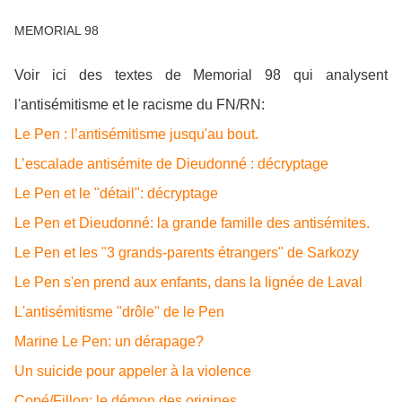
MEMORIAL 98
Voir ici des textes de Memorial 98 qui analysent
l'antisémitisme et le racisme du FN/RN:
Le Pen : l’antisémitisme jusqu'au bout.
L’escalade antisémite de Dieudonné : décryptage
Le Pen et le "détail": décryptage
Le Pen et Dieudonné: la grande famille des antisémites.
Le Pen et les "3 grands-parents étrangers" de Sarkozy
Le Pen s'en prend aux enfants, dans la lignée de Laval
L'antisémitisme "drôle" de le Pen
Marine Le Pen: un dérapage?
Un suicide pour appeler à la violence
Copé/Fillon: le démon des origines