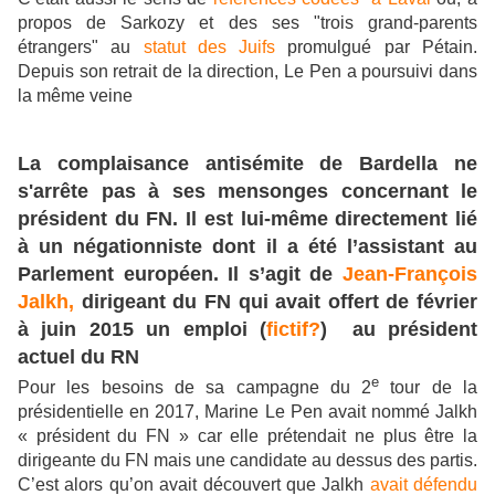
propos de Sarkozy et des ses "trois grand-parents
étrangers" au
statut des Juifs
promulgué par Pétain.
Depuis son retrait de la direction, Le Pen a poursuivi dans
la même veine
La complaisance antisémite de Bardella ne
s'arrête pas à ses mensonges concernant le
président du FN. Il est lui-même directement lié
à un négationniste dont il a été l’assistant au
Parlement européen. Il s’agit de
Jean-François
Jalkh,
dirigeant du FN qui avait offert de février
à juin 2015 un emploi (
fictif?
) au président
actuel du RN
e
Pour les besoins de sa campagne du 2
tour de la
présidentielle en 2017, Marine Le Pen avait nommé Jalkh
« président du FN » car elle prétendait ne plus être la
dirigeante du FN mais une candidate au dessus des partis.
C’est alors qu’on avait découvert que Jalkh
avait défendu