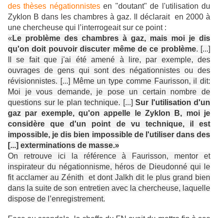
des thèses négationnistes
en "doutant" de l'utilisation du
Zyklon B dans les chambres à gaz. Il déclarait en 2000 à
une chercheuse qui l’interrogeait sur ce point :
«
Le problème des chambres à gaz, mais moi je dis
qu'on doit pouvoir discuter même de ce problème
. [...]
Il se fait que j'ai été amené à lire, par exemple, des
ouvrages de gens qui sont des négationnistes ou des
révisionnistes. [...] Même un type comme Faurisson, il dit:
Moi je vous demande, je pose un certain nombre de
questions sur le plan technique. [...]
Sur l'utilisation d'un
gaz par exemple, qu'on appelle le Zyklon B, moi je
considère que d'un point de vu technique, il est
impossible, je dis bien impossible de l'utiliser dans des
[...] exterminations de masse.»
On retrouve ici la référence à Faurisson, mentor et
inspirateur du négationnisme, héros de Dieudonné qui le
fit acclamer au Zénith et dont Jalkh dit le plus grand bien
dans la suite de son entretien avec la chercheuse, laquelle
dispose de l’enregistrement.