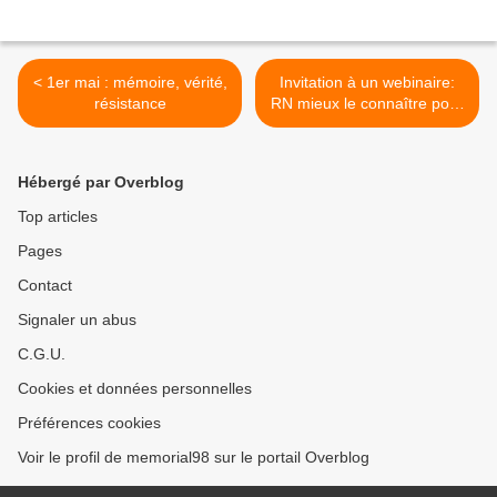
< 1er mai : mémoire, vérité,
Invitation à un webinaire:
résistance
RN mieux le connaître pour
mieux le combattre >
Hébergé par Overblog
Top articles
Pages
Contact
Signaler un abus
C.G.U.
Cookies et données personnelles
Préférences cookies
Voir le profil de memorial98 sur le portail Overblog