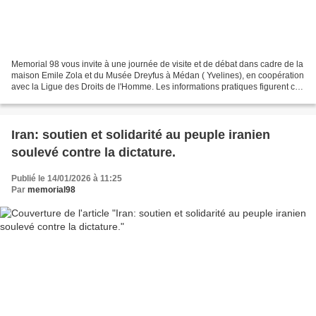
Memorial 98 vous invite à une journée de visite et de débat dans cadre de la
maison Emile Zola et du Musée Dreyfus à Médan ( Yvelines), en coopération
avec la Ligue des Droits de l'Homme. Les informations pratiques figurent ci-
dessous. Les amis de Memorial...
Iran: soutien et solidarité au peuple iranien
soulevé contre la dictature.
Publié le 14/01/2026 à 11:25
Par
memorial98