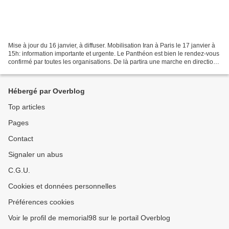
Mise à jour du 16 janvier, à diffuser. Mobilisation Iran à Paris le 17 janvier à
15h: information importante et urgente. Le Panthéon est bien le rendez-vous
confirmé par toutes les organisations. De là partira une marche en direction
de la place d'Italie,...
Hébergé par Overblog
Top articles
Pages
Contact
Signaler un abus
C.G.U.
Cookies et données personnelles
Préférences cookies
Voir le profil de memorial98 sur le portail Overblog