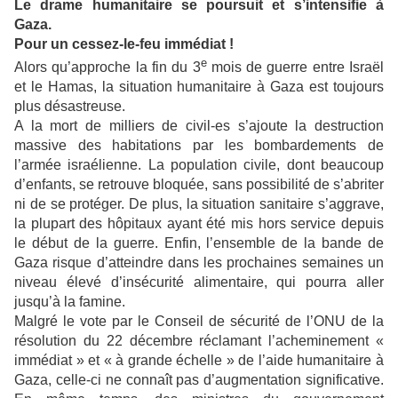
Le drame humanitaire se poursuit et s’intensifie à
Gaza.
Pour un cessez-le-feu immédiat !
e
Alors qu’approche la fin du 3
mois de guerre entre Israël
et le Hamas, la situation humanitaire à Gaza est toujours
plus désastreuse.
A la mort de milliers de civil-es s’ajoute la destruction
massive des habitations par les bombardements de
l’armée israélienne. La population civile, dont beaucoup
d’enfants, se retrouve bloquée, sans possibilité de s’abriter
ni de se protéger. De plus, la situation sanitaire s’aggrave,
la plupart des hôpitaux ayant été mis hors service depuis
le début de la guerre. Enfin, l’ensemble de la bande de
Gaza risque d’atteindre dans les prochaines semaines un
niveau élevé d’insécurité alimentaire, qui pourra aller
jusqu’à la famine.
Malgré le vote par le Conseil de sécurité de l’ONU de la
résolution du 22 décembre réclamant l’acheminement «
immédiat » et « à grande échelle » de l’aide humanitaire à
Gaza, celle-ci ne connaît pas d’augmentation significative.