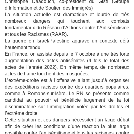
Christophe Daadouch, co-président du Gisti (Groupe
d’Information et de Soutien des Immigrés)
La situation actuelle est dramatique et lourde de très
nombreux dangers qui touchent aux combats
fondamentaux du Réseau d’Actions contre l’Antisémitisme
et tous les Racismes (RAAR).
La guerre en Israël/Palestine aggrave un contexte déjà
hautement tendu.
En France, on assiste depuis le 7 octobre à une très forte
augmentation des actes antisémites (4 fois le total des
actes de l’année 2022). En même temps, de nombreux
actes de haine touchent des mosquées.
L’extrême-droite est à l’offensive allant jusqu’à organiser
des expéditions racistes contre des quartiers populaires,
comme à Romans-sur-Isère. Le RN se présente comme
candidat au pouvoir et bénéficie largement de la loi
discriminatoire sur l’immigration votée par les droites et
l’extrême droite.
Cette situation et ces dangers nécessitent un large débat
afin de créer les conditions d’une réaction la plus large
possible contre l’antisémitisme et tous les racismes, contre