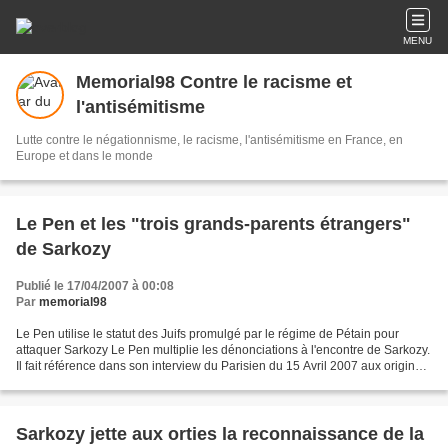
MENU
Memorial98 Contre le racisme et
l'antisémitisme
Lutte contre le négationnisme, le racisme, l'antisémitisme en France, en
Europe et dans le monde
Le Pen et les "trois grands-parents étrangers"
de Sarkozy
Publié le 17/04/2007 à 00:08
Par
memorial98
Le Pen utilise le statut des Juifs promulgé par le régime de Pétain pour
attaquer Sarkozy Le Pen multiplie les dénonciations à l'encontre de Sarkozy.
Il fait référence dans son interview du Parisien du 15 Avril 2007 aux origines
hongroises de celui-ci...
Sarkozy jette aux orties la reconnaissance de la