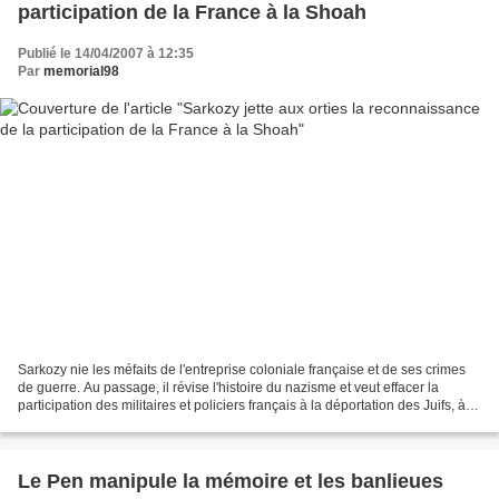
participation de la France à la Shoah
Publié le 14/04/2007 à 12:35
Par
memorial98
Sarkozy nie les méfaits de l'entreprise coloniale française et de ses crimes
de guerre. Au passage, il révise l'histoire du nazisme et veut effacer la
participation des militaires et policiers français à la déportation des Juifs, à la
torture et à la...
Le Pen manipule la mémoire et les banlieues