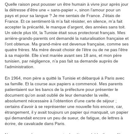
Quelle raison peut pousser un être humain à vivre jour après jour
la détresse d’être une « sans-papier », sinon l’amour pour un
pays et pour sa langue ? Je me sentais de France. J’étais de
France. Et ce sentiment-là m’a fait résister, en silence, m’a fait
accepter la précarité, le manque d’argent, des années sans toit.
Un siècle plus tôt, la Tunisie était sous protectorat français. Mes
arrière-grands-parents ont demandé la naturalisation française et
l’ont obtenue. Ma grand-mère est devenue française, comme ses
quatre frères. Ma mère devait choisir de l’être ou de ne pas l’être
à sa majorité. Elle s’est mariée avant ses 18 ans, et mon père
tunisien, par négligence, n’a pas fait sa demande auprès de
l’administration.
En 1964, mon père a quitté la Tunisie et débarqué à Paris avec
sa famille. Et la course aux papiers a commencé. Mes parents
patientaient sur les bancs de la préfecture pour présenter le
document qu’on avait oublié de leur demander la veille,
absolument nécessaire à l’obtention d’une carte de séjour ;
certains d’avoir à se représenter une nouvelle fois encore, car,
étrangement, il y avait toujours un papier qui manquait, un papier
qui demandait encore un peu de sueur, de fatigue, de lettres à
écrire, de cavalcade dans Paris.