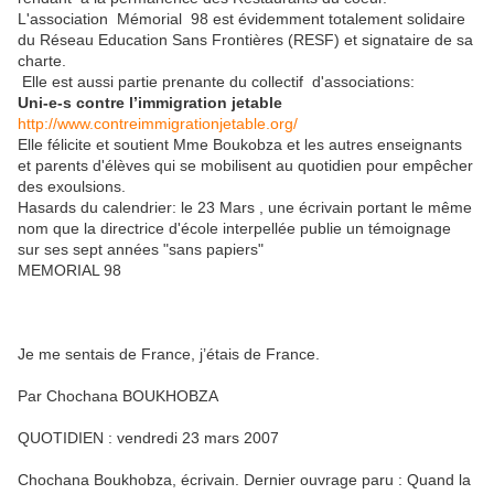
L'association Mémorial 98 est évidemment totalement solidaire
du Réseau Education Sans Frontières (RESF) et signataire de sa
charte.
Elle est aussi partie prenante du collectif d'associations:
Uni-e-s contre l’immigration jetable
http://www.contreimmigrationjetable.org/
Elle félicite et soutient Mme Boukobza et les autres enseignants
et parents d'élèves qui se mobilisent au quotidien pour empêcher
des exoulsions.
Hasards du calendrier: le 23 Mars , une écrivain portant le même
nom que la directrice d'école interpellée publie un témoignage
sur ses sept années "sans papiers"
MEMORIAL 98
Je me sentais de France, j’étais de France.
Par Chochana BOUKHOBZA
QUOTIDIEN : vendredi 23 mars 2007
Chochana Boukhobza, écrivain. Dernier ouvrage paru : Quand la