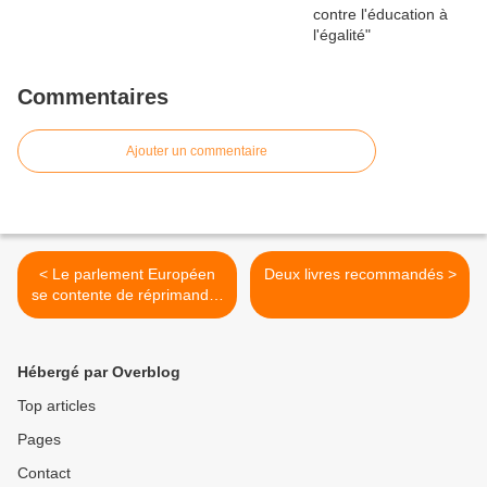
Commentaires
Ajouter un commentaire
< Le parlement Européen
Deux livres recommandés >
se contente de réprimander
le député antisémite
polonais: un mauvais signe!
Hébergé par Overblog
Top articles
Pages
Contact