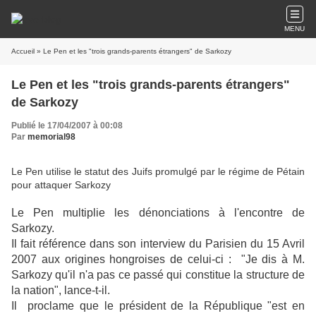
MENU
Accueil
» Le Pen et les "trois grands-parents étrangers" de Sarkozy
Le Pen et les "trois grands-parents étrangers"
de Sarkozy
Publié le 17/04/2007 à 00:08
Par
memorial98
Le Pen utilise le statut des Juifs promulgé par le régime de Pétain
pour attaquer Sarkozy
Le Pen multiplie les dénonciations à l'encontre de
Sarkozy.
Il fait référence dans son interview du Parisien du 15 Avril
2007 aux origines hongroises de celui-ci : "Je dis à M.
Sarkozy qu'il n'a pas ce passé qui constitue la structure de
la nation", lance-t-il.
Il proclame que le président de la République
"est en