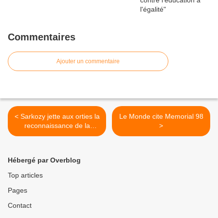
Commentaires
Ajouter un commentaire
< Sarkozy jette aux orties la
Le Monde cite Memorial 98
reconnaissance de la
>
participation de la France à
la Shoah
Hébergé par Overblog
Top articles
Pages
Contact