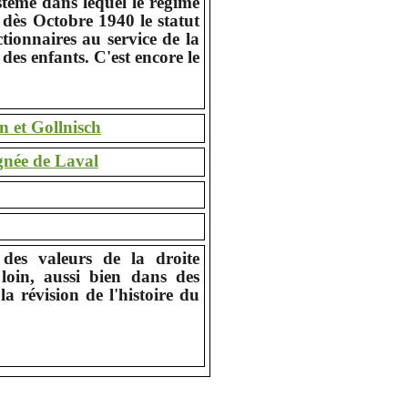
tème dans lequel le régime
 dès Octobre 1940 le statut
ctionnaires au service de la
des enfants. C'est encore le
n et Gollnisch
ignée de Laval
 des valeurs de la droite
 loin, aussi bien dans des
la révision de l'histoire du