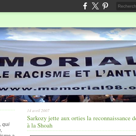
14 avril 2007
Sarkozy jette aux orties la reconnaissance d
à la Shoah
 qui
,
nisme a