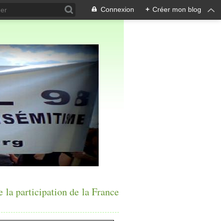
Connexion
+
Créer mon blog
e la participation de la France