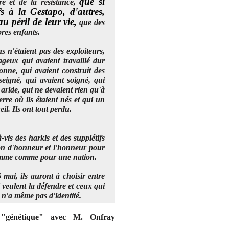
que si
re et de la résistance,
s à la Gestapo, d'autres,
 péril de leur vie,
que des
pres enfants.
s n'étaient pas des exploiteurs,
geux qui avaient travaillé dur
sonne, qui avaient construit des
seigné, qui avaient soigné, qui
 aride, qui ne devaient rien qu'à
re où ils étaient nés et qui un
eil. Ils ont tout perdu.
vis des harkis et des supplétifs
ion d'honneur et l'honneur pour
omme comme pour une nation.
 mai, ils auront à choisir entre
i veulent la défendre et ceux qui
 n'a même pas d'identité.
 "génétique" avec M. Onfray