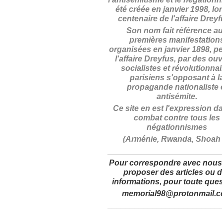
été créée en janvier 1998, lo
centenaire de l'affaire Drey
Son nom fait référence a
premières manifestation
organisées en janvier 1898, p
l'affaire Dreyfus, par des ouv
socialistes et révolutionna
parisiens s'opposant à l
propagande nationaliste 
antisémite.
Ce site en est l'expression d
combat contre tous les
négationnismes
(Arménie, Rwanda, Shoah .
_________________________
Pour correspondre avec nous
proposer des articles
ou 
informations,
pour toute ques
memorial98@protonmail.
_________________________