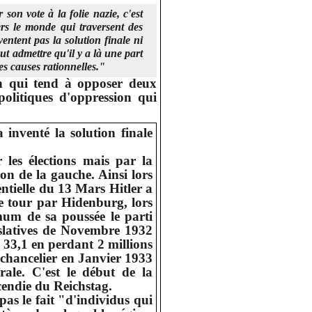
on vote à la folie nazie, c'est
rs le monde qui traversent des
nventent pas la solution finale ni
t admettre qu'il y a là une part
es causes rationnelles."
on qui tend à opposer deux
politiques d'oppression qui
inventé la solution finale
 les élections mais par la
ion de la gauche. Ainsi lors
entielle du 13 Mars Hitler a
e tour par Hidenburg, lors
mum de sa poussée le parti
islatives de Novembre 1932
 à 33,1 en perdant 2 millions
chancelier en Janvier 1933
rale. C'est le début de la
ncendie du Reichstag.
pas le fait "d'individus qui