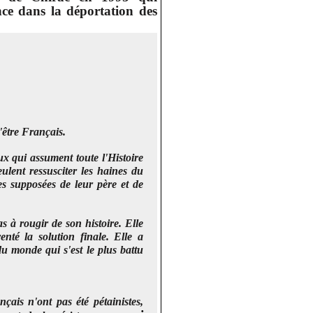
nce dans la déportation des
d'être Français.
ux qui assument toute l'Histoire
ulent ressusciter les haines du
tes supposées de leur père et de
s à rougir de son histoire. Elle
nté la solution finale.
Elle a
du monde qui s'est le plus battu
çais n'ont pas été pétainistes,