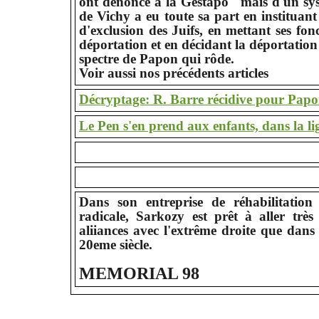
ont dénoncé à la Gestapo" mais d'un sys
de Vichy a eu toute sa part en instituant
d'exclusion des Juifs, en mettant ses fon
déportation et en décidant la déportation 
spectre de Papon qui rôde.
Voir aussi nos précédents articles
Décryptage: R. Barre récidive pour Papo
Le Pen s'en prend aux enfants, dans la l
Dans son entreprise de réhabilitation
radicale, Sarkozy est prêt à aller très
aliiances avec l'extrême droite que dans 
20eme siècle.
MEMORIAL 98