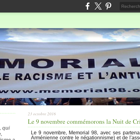
23 octobre 2016
Le 9 novembre commémorons la Nuit de Cri
 qui
Le 9 novembre, Memorial 98, avec ses partena
,
Arménienne contre le négationnisme)
et de l'as
nisme a