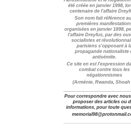
été créée en janvier 1998, lo
centenaire de l'affaire Drey
Son nom fait référence a
premières manifestation
organisées en janvier 1898, p
l'affaire Dreyfus, par des ouv
socialistes et révolutionna
parisiens s'opposant à l
propagande nationaliste 
antisémite.
Ce site en est l'expression d
combat contre tous les
négationnismes
(Arménie, Rwanda, Shoah .
_________________________
Pour correspondre avec nous
proposer des articles
ou 
informations,
pour toute ques
memorial98@protonmail.
_________________________