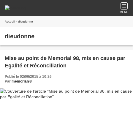
MENU
Accueil
» dieudonne
dieudonne
Mise au point de Memorial 98, mis en cause par
Egalité et Réconciliation
Publié le 02/06/2015 à 10:26
Par
memorial98