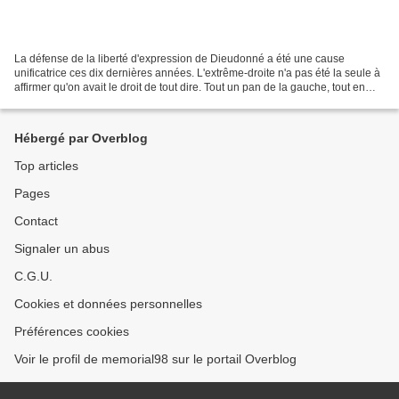
La défense de la liberté d'expression de Dieudonné a été une cause
unificatrice ces dix dernières années. L'extrême-droite n'a pas été la seule à
affirmer qu'on avait le droit de tout dire. Tout un pan de la gauche, tout en
condamnant les saillies les...
Hébergé par Overblog
Top articles
Pages
Contact
Signaler un abus
C.G.U.
Cookies et données personnelles
Préférences cookies
Voir le profil de memorial98 sur le portail Overblog