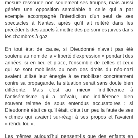
mesure ressoude non seulement ses troupes, mais aussi
génère une opposition semblable à celle qui a par
exemple accompagné l'interdiction d'un seul de ses
spectacles à Nantes, après qu'il ait réitéré dans les
précédents des appels à mettre des personnes juives dans
les chambres à gaz.
En tout état de cause, si Dieudonné n'avait pas été
soutenu au nom de la « liberté d'expression » pendant des
années, si en lieu et place, l'ensemble de celles et ceux
qui se sont mobilisés au nom des droits du néo-nazi
avaient utilisé leur énergie à se mobiliser concrètement
contre sa propagande, la situation serait sans doute bien
différente. Mais c'est au mieux l'indifférence à
l'antisémitisme qui a prévalu, une indifférence bien
souvent teintée de sous entendus accusatoires : si
Dieudonné était ce qu'il était, c'était un peu la faute de ses
victimes qui avaient sur-réagi à ses propos et l'avaient
« rendu fou ».
Les mêmes aujourd'hui pensent-ils que des enfants en