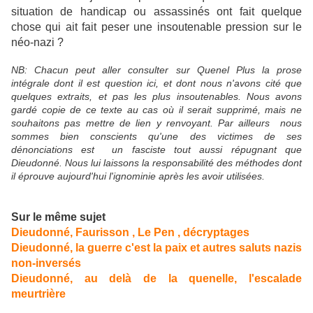
situation de handicap ou assassinés ont fait quelque
chose qui ait fait peser une insoutenable pression sur le
néo-nazi ?
NB: Chacun peut aller consulter sur Quenel Plus la prose
intégrale dont il est question ici, et dont nous n'avons cité que
quelques extraits, et pas les plus insoutenables. Nous avons
gardé copie de ce texte au cas où il serait supprimé, mais ne
souhaitons pas mettre de lien y renvoyant. Par ailleurs nous
sommes bien conscients qu'une des victimes de ses
dénonciations est un fasciste tout aussi répugnant que
Dieudonné. Nous lui laissons la responsabilité des méthodes dont
il éprouve aujourd'hui l'ignominie après les avoir utilisées.
Sur le même sujet
Dieudonné, Faurisson , Le Pen , décryptages
Dieudonné, la guerre c'est la paix et autres saluts nazis
non-inversés
Dieudonné, au delà de la quenelle, l'escalade
meurtrière