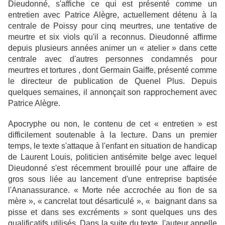
Dieudonné, s'affiche ce qui est présenté comme un
entretien avec Patrice Alègre, actuellement détenu à la
centrale de Poissy pour cinq meurtres, une tentative de
meurtre et six viols qu'il a reconnus. Dieudonné affirme
depuis plusieurs années animer un « atelier » dans cette
centrale avec d'autres personnes condamnés pour
meurtres et tortures , dont Germain Gaiffe, présenté comme
le directeur de publication de Quenel Plus. Depuis
quelques semaines, il annonçait son rapprochement avec
Patrice Alègre.
Apocryphe ou non, le contenu de cet « entretien » est
difficilement soutenable à la lecture. Dans un premier
temps, le texte s'attaque à l'enfant en situation de handicap
de Laurent Louis, politicien antisémite belge avec lequel
Dieudonné s'est récemment brouillé pour une affaire de
gros sous liée au lancement d'une entreprise baptisée
l'Ananassurance. « Morte née accrochée au fion de sa
mère », « cancrelat tout désarticulé », « baignant dans sa
pisse et dans ses excréments » sont quelques uns des
qualificatifs utilisés. Dans la suite du texte, l'auteur appelle