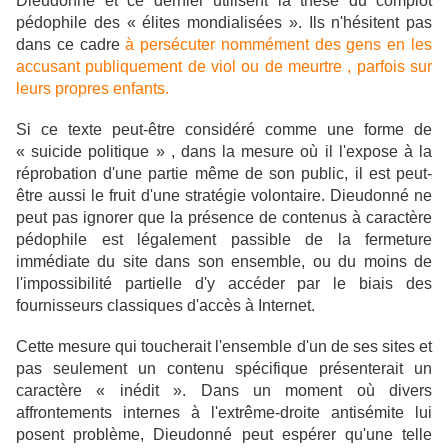
Dieudonné et ce dernier utilisent la thèse du complot
pédophile des « élites mondialisées ». Ils n'hésitent pas
dans ce cadre
à persécuter nommément des gens en les
accusant publiquement de viol ou de meurtre , parfois sur
leurs propres enfants.
Si ce texte peut-être considéré comme une forme de
« suicide politique » , dans la mesure où il l'expose à la
réprobation d'une partie même de son public, il est peut-
être aussi le fruit d'une stratégie volontaire. Dieudonné ne
peut pas ignorer que la présence de contenus à caractère
pédophile est légalement passible de la fermeture
immédiate du site dans son ensemble, ou du moins de
l'impossibilité partielle d'y accéder par le biais des
fournisseurs classiques d'accès à Internet.
Cette mesure qui toucherait l'ensemble d'un de ses sites et
pas seulement un contenu spécifique présenterait un
caractère « inédit ». Dans un moment où divers
affrontements internes à l'extrême-droite antisémite lui
posent problème, Dieudonné peut espérer qu'une telle