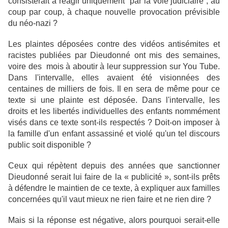
consisterait à réagir uniquement par la voie judiciaire , au
coup par coup, à chaque nouvelle provocation prévisible
du néo-nazi ?
Les plaintes déposées contre des vidéos antisémites et
racistes publiées par Dieudonné ont mis des semaines,
voire des mois à aboutir à leur suppression sur You Tube.
Dans l'intervalle, elles avaient été visionnées des
centaines de milliers de fois. Il en sera de même pour ce
texte si une plainte est déposée. Dans l'intervalle, les
droits et les libertés individuelles des enfants nommément
visés dans ce texte sont-ils respectés ? Doit-on imposer à
la famille d'un enfant assassiné et violé qu'un tel discours
public soit disponible ?
Ceux qui répètent depuis des années que sanctionner
Dieudonné serait lui faire de la « publicité », sont-ils prêts
à défendre le maintien de ce texte, à expliquer aux familles
concernées qu'il vaut mieux ne rien faire et ne rien dire ?
Mais si la réponse est négative, alors pourquoi serait-elle