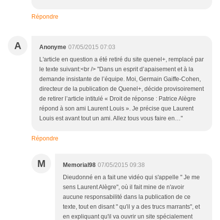
Répondre
A
Anonyme
07/05/2015 07:03
L'article en question a été retiré du site quenel+, remplacé par
le texte suivant:<br /> "Dans un esprit d’apaisement et à la
demande insistante de l’équipe. Moi, Germain Gaiffe-Cohen,
directeur de la publication de Quenel+, décide provisoirement
de retirer l’article intitulé « Droit de réponse : Patrice Alègre
répond à son ami Laurent Louis ». Je précise que Laurent
Louis est avant tout un ami. Allez tous vous faire en…"
Répondre
M
Memorial98
07/05/2015 09:38
Dieudonné en a fait une vidéo qui s'appelle " Je me
sens Laurent Alègre", où il fait mine de n'avoir
aucune responsabilité dans la publication de ce
texte, tout en disant " qu'il y a des trucs marrants", et
en expliquant qu'il va ouvrir un site spécialement