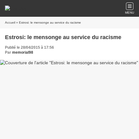
MENU
Accueil
» Estrosi: le mensonge au service du racisme
Estrosi: le mensonge au service du racisme
Publié le 28/04/2015 à 17:56
Par
memorial98