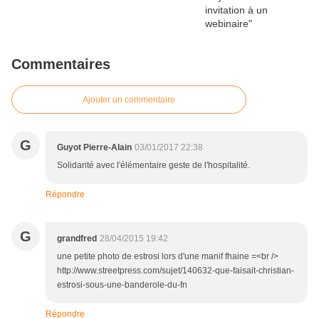
Commentaires
Ajouter un commentaire
G
Guyot Pierre-Alain
03/01/2017 22:38
Solidarité avec l'élémentaire geste de l'hospitalité.
Répondre
G
grandfred
28/04/2015 19:42
une petite photo de estrosi lors d'une manif fhaine =<br />
http://www.streetpress.com/sujet/140632-que-faisait-christian-
estrosi-sous-une-banderole-du-fn
Répondre