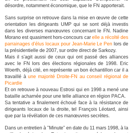
désordre, notamment économique, que le FN apporterait.
Sans surprise on retrouve dans la mise en œuvre de cette
orientation les dirigeants UMP qui se sont déjà investis
dans les diverses manœuvres concernant le FN. Nadine
Morano est quasiment hors-concours car
elle a récolté des
parrainages d'élus locaux pour Jean-Marie Le Pen
lors de
la présidentielle de 2007, sur ordre direct de Sarkozy.
Mais il s'agit aussi de ceux qui ont passé des alliances
avec le FN lors des élections régionales de 1998. Eric
Woerth, déjà cité, en représente un bon échantillon car il a
travaillé à
une majorité Droite-FN au conseil régional de
Picardie
Et on retrouve à nouveau Estrosi qui en 1998 a mené une
bataille acharnée pour une telle alliance en région PACA.
Sa tentative a finalement échoué face à la résistance de
dirigeants locaux de la droite, tel François Léotard, ainsi
que par la révélation de ces manœuvres secrètes.
Dans un entretien à "Minute" en date du 11 mars 1998, à la