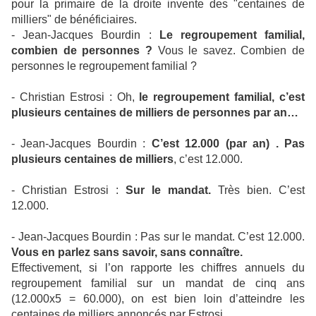
pour la primaire de la droite invente des "centaines de
milliers" de bénéficiaires.
- Jean-Jacques Bourdin :
Le regroupement familial,
combien de personnes ?
Vous le savez. Combien de
personnes le regroupement familial ?
- Christian Estrosi : Oh,
le regroupement familial, c’est
plusieurs centaines de milliers de personnes par an…
- Jean-Jacques Bourdin :
C’est 12.000 (par an) . Pas
plusieurs centaines de milliers
, c’est 12.000.
- Christian Estrosi :
Sur le mandat.
Très bien. C’est
12.000.
- Jean-Jacques Bourdin : Pas sur le mandat. C’est 12.000.
Vous en parlez sans savoir, sans connaître.
Effectivement, si l’on rapporte les chiffres annuels du
regroupement familial sur un mandat de cinq ans
(12.000x5 = 60.000), on est bien loin d’atteindre les
centaines de milliers annoncés par Estrosi.