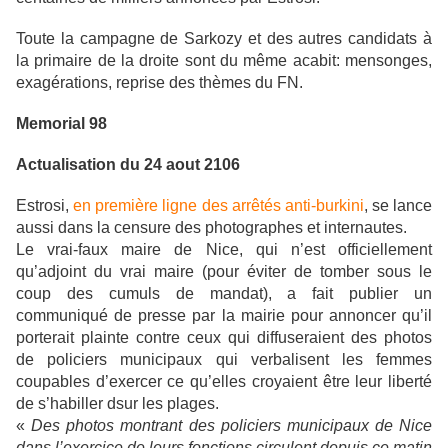
Toute la campa
gne de Sarkozy et des autres candidats à
la primaire de la droite sont du même acabit: mensonges,
exagérations, reprise des thèmes du FN.
Memorial 98
Actualisation du 24 aout 2106
Estrosi,
en première ligne des arrêtés anti-burkini
, se lance
aussi dans la censure des photographes et internautes.
Le vrai-faux maire de Nice, qui n’est officiellement
qu’adjoint du vrai maire (pour éviter de tomber sous le
coup des cumuls de mandat), a fait publier un
communiqué de presse par la mairie pour annoncer qu’il
porterait plainte contre ceux qui diffuseraient des photos
de policiers municipaux qui verbalisent les femmes
coupables d’exercer ce qu’elles croyaient être leur liberté
de s’habiller dsur les plages.
«
Des photos montrant des policiers municipaux de Nice
dans l’exercice de leurs fonctions circulent depuis ce matin