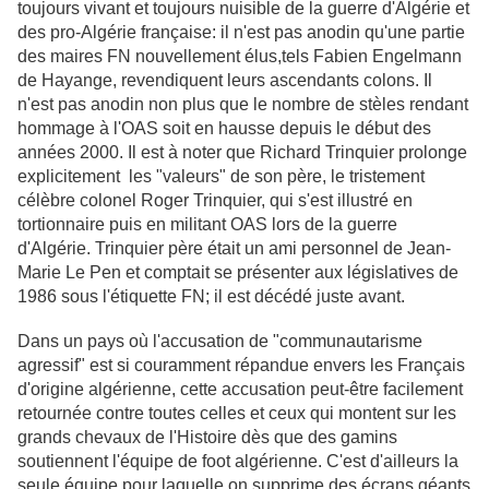
toujours vivant et toujours nuisible de la guerre d'Algérie et
des pro-Algérie française: il n'est pas anodin qu'une partie
des maires FN nouvellement élus,tels Fabien Engelmann
de Hayange, revendiquent leurs ascendants colons. Il
n'est pas anodin non plus que le nombre de stèles rendant
hommage à l'OAS soit en hausse depuis le début des
années 2000. Il est à noter que Richard Trinquier
prolonge
explicitement les "valeurs" de son père, le tristement
célèbre colonel Roger Trinquier, qui s'est illustré en
tortionnaire puis en militant OAS lors de la guerre
d'Algérie
. Trinquier père était un ami personnel de Jean-
Marie Le Pen et comptait se présenter aux législatives de
1986 sous l'étiquette FN; il est décédé juste avant.
Dans un pays où l'accusation de "communautarisme
agressif" est si couramment répandue envers les Français
d'origine algérienne, cette accusation peut-être facilement
retournée contre toutes celles et ceux qui montent sur les
grands chevaux de l'Histoire dès que des gamins
soutiennent l'équipe de foot algérienne. C'est d'ailleurs la
seule équipe pour laquelle on supprime des écrans géants