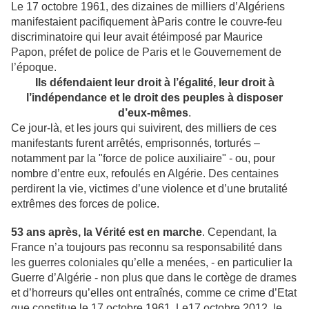
Le 17 octobre 1961, des dizaines de milliers d’Algériens
manifestaient pacifiquement àParis contre le couvre-feu
discriminatoire qui leur avait étéimposé par Maurice
Papon, préfet de police de Paris et le Gouvernement de
l’époque.
Ils défendaient leur droit à l’égalité, leur droit à
l’indépendance et le droit des peuples à disposer
d’eux-mêmes
.
Ce jour-là, et les jours qui suivirent, des milliers de ces
manifestants furent arrêtés, emprisonnés, torturés –
notamment par la "force de police auxiliaire" - ou, pour
nombre d’entre eux, refoulés en Algérie. Des centaines
perdirent la vie, victimes d’une violence et d’une brutalité
extrêmes des forces de police.
53 ans après, la Vérité est en marche
. Cependant, la
France n’a toujours pas reconnu sa responsabilité dans
les guerres coloniales qu’elle a menées, - en particulier la
Guerre d’Algérie - non plus que dans le cortège de drames
et d’horreurs qu’elles ont entraînés, comme ce crime d’Etat
que constitue le 17 octobre 1961. Le17 octobre 2012, le