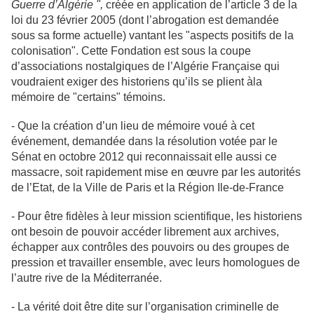
Guerre d
’
Alg
é
rie
",
créée en application de l’article 3 de la
loi du 23 février 2005 (dont l’abrogation est demandée
sous sa forme actuelle) vantant les "aspects positifs de la
colonisation". Cette Fondation est sous la coupe
d’associations nostalgiques de l’Algérie Française qui
voudraient exiger des historiens qu’ils se plient àla
mémoire de "certains" témoins.
- Que la création d’un lieu de mémoire voué à cet
événement, demandée dans la résolution votée par le
Sénat en octobre 2012 qui reconnaissait elle aussi ce
massacre, soit rapidement mise en œuvre par les autorités
de l’Etat, de la Ville de Paris et la Région Ile-de-France
- Pour être fidèles à leur mission scientifique, les historiens
ont besoin de pouvoir accéder librement aux archives,
échapper aux contrôles des pouvoirs ou des groupes de
pression et travailler ensemble, avec leurs homologues de
l’autre rive de la Méditerranée.
- La vérité doit être dite sur l’organisation criminelle de