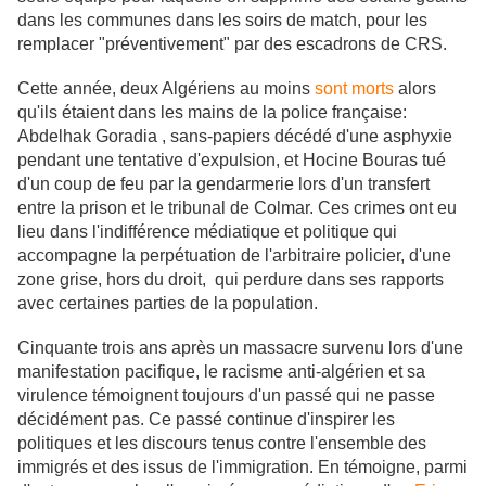
dans les communes dans les soirs de match, pour les
remplacer "préventivement" par des escadrons de CRS.
Cette année, deux Algériens au moins
sont morts
alors
qu'ils étaient dans les mains de la police française:
Abdelhak Goradia , sans-papiers décédé d'une asphyxie
pendant une tentative d'expulsion, et Hocine Bouras tué
d'un coup de feu par la gendarmerie lors d'un transfert
entre la prison et le tribunal de Colmar. Ces crimes ont eu
lieu dans l'indifférence médiatique et politique qui
accompagne la perpétuation de l'arbitraire policier, d'une
zone grise, hors du droit, qui perdure dans ses rapports
avec certaines parties de la population.
Cinquante trois ans après un massacre survenu lors d'une
manifestation pacifique, le racisme anti-algérien et sa
virulence témoignent toujours d'un passé qui ne passe
décidément pas. Ce passé continue d'inspirer les
politiques et les discours tenus contre l'ensemble des
immigrés et des issus de l'immigration. En témoigne, parmi