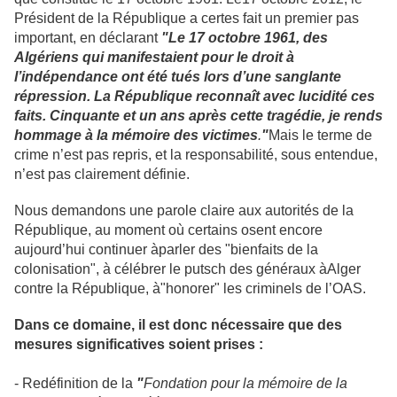
Président de la République a certes fait un premier pas
important, en déclarant
"
Le 17 octobre 1961, des
Algériens qui manifestaient pour le droit à
l’indépendance ont été tués lors d’une sanglante
répression. La République reconnaît avec lucidité ces
faits. Cinquante et un ans après cette tragédie, je rends
hommage à la mémoire des victimes
.
"
Mais le terme de
crime n’est pas repris, et la responsabilité, sous entendue,
n’est pas clairement définie.
Nous demandons une parole claire aux autorités de la
République, au moment où certains osent encore
aujourd’hui continuer àparler des "bienfaits de la
colonisation", à célébrer le putsch des généraux àAlger
contre la République, à"honorer" les criminels de l’OAS.
Dans ce domaine, il est donc n
é
cessaire que des
mesures significatives soient prises :
- Redéfinition de la
"
Fondation pour la
m
é
moire de la