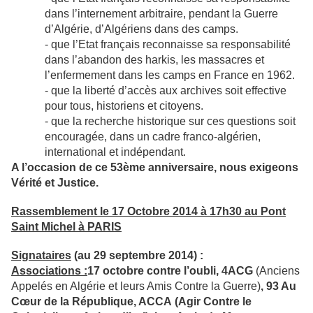
dans l’internement arbitraire, pendant la Guerre
d’Algérie, d’Algériens dans des camps.
- que l’Etat français reconnaisse sa responsabilité
dans l’abandon des harkis, les massacres et
l’enfermement dans les camps en France en 1962.
- que la liberté d’accès aux archives soit effective
pour tous, historiens et citoyens.
- que la recherche historique sur ces questions soit
encouragée, dans un cadre franco-algérien,
international et indépendant.
A l’occasion de ce 53ème anniversaire, nous exigeons
Vérité et Justice.
Rassemblement le 17 Octobre 2014 à 17h30 au Pont
Saint Michel à PARIS
Signataires
(au 29 septembre 2014) :
Associations :
17 octobre contre l’oubli, 4ACG
(Anciens
Appelés en Algérie et leurs Amis Contre la Guerre)
, 93 Au
C
œ
ur
de la R
é
publique, ACCA
(Agir Contre le