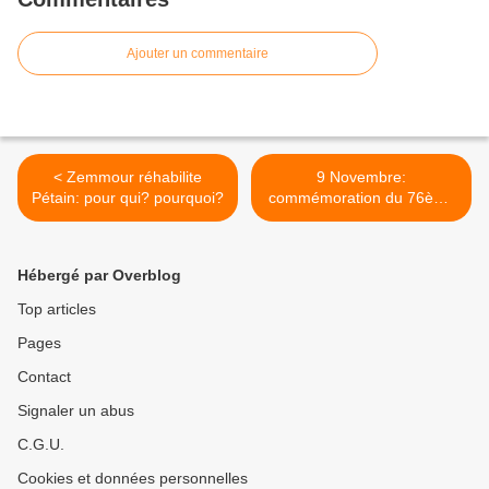
Ajouter un commentaire
< Zemmour réhabilite
9 Novembre:
Pétain: pour qui? pourquoi?
commémoration du 76ème
anniversaire de la Nuit de
Cristal >
Hébergé par Overblog
Top articles
Pages
Contact
Signaler un abus
C.G.U.
Cookies et données personnelles