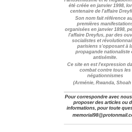
été créée en janvier 1998, lo
centenaire de l'affaire Drey
Son nom fait référence a
premières manifestation
organisées en janvier 1898, p
l'affaire Dreyfus, par des ouv
socialistes et révolutionna
parisiens s'opposant à l
propagande nationaliste 
antisémite.
Ce site en est l'expression d
combat contre tous les
négationnismes
(Arménie, Rwanda, Shoah .
_________________________
Pour correspondre avec nous
proposer des articles
ou 
informations,
pour toute ques
memorial98@protonmail.
_________________________