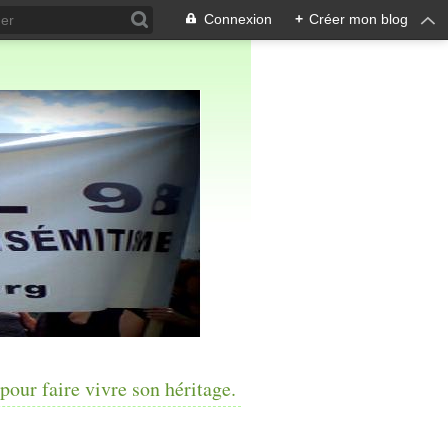
Connexion
+
Créer mon blog
pour faire vivre son héritage.