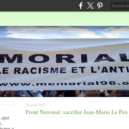
21 août 2015
Front National: sacrifier Jean-Marie Le Pen 
 qui
,
nisme a