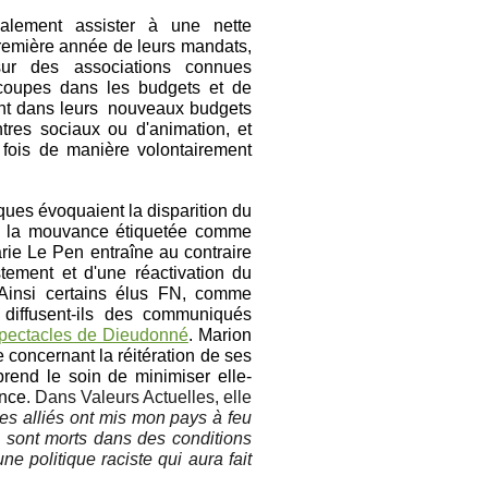
alement assister à une nette
 première année de leurs mandats,
sur des associations connues
oupes dans les budgets et de
ient dans leurs nouveaux budgets
tres sociaux ou d'animation, et
 fois de manière volontairement
ues évoquaient la disparition du
vec la mouvance étiquetée comme
rie Le Pen entraîne au contraire
tement et d'une réactivation du
 Ainsi certains élus FN, comme
diffusent-ils des communiqués
spectacles de Dieudonné
. Marion
concernant la réitération de ses
rend le soin de minimiser elle-
ance
. Dans Valeurs Actuelles, elle
ses alliés ont mis mon pays à feu
s sont morts dans des conditions
ne politique raciste qui aura fait