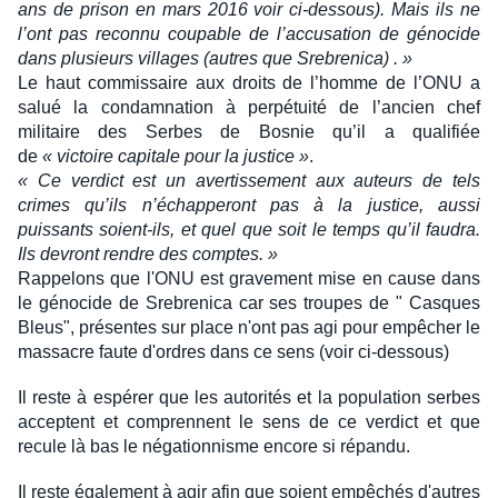
ans de prison en mars 2016 voir ci-dessous). Mais ils ne
l’ont pas reconnu coupable de l’accusation de génocide
dans plusieurs villages (autres que Srebrenica) . »
Le haut commissaire aux droits de l’homme de l’ONU a
salué la condamnation à perpétuité de l’ancien chef
militaire des Serbes de Bosnie qu’il a qualifiée
de
« victoire capitale pour la justice »
.
« Ce verdict est un avertissement aux auteurs de tels
crimes qu’ils n’échapperont pas à la justice, aussi
puissants soient-ils, et quel que soit le temps qu’il faudra.
Ils devront rendre des comptes. »
Rappelons que l'ONU est gravement mise en cause dans
le génocide de Srebrenica car ses troupes de " Casques
Bleus", présentes sur place n'ont pas agi pour empêcher le
massacre faute d'ordres dans ce sens (voir ci-dessous)
Il reste à espérer que les autorités et la population serbes
acceptent et comprennent le sens de ce verdict et que
recule là bas le négationnisme encore si répandu.
Il reste également à agir afin que soient empêchés d'autres