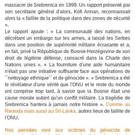
massacre de Srebrenica en 1999. Un rapport présenté par
son secrétaire général d'alors, Kofi Annan, reconnaissait
alors la « faillite de la politique dans des zones de sécurité
».
Le rapport ajoute : « La communauté des nations, en
décrétant un embargo sur les armes, a laissé les Serbes
dans une position de supériorité militaire écrasante et a,
en fait, privé la République de Bosnie-Herzégovine de son
droit de légitime défense, consacré dans la Charte des
Nations unies ». « La fourniture d'une aide humanitaire
n'était pas une initiative suffisante face aux opérations de
´´nettoyage ethnique´´ et de génocide ». « Srebrenica a été
le révélateur d'une vérité que l'ONU et le reste du monde
ont comprise trop tard, à savoir que la Bosnie était une
cause morale autant qu'un conflit militaire. La tragédie de
Srebrenica hantera à jamais notre histoire ».
Comme au
Rwanda mais aussi au Sri-Lanka,
autres lieux de faillite de
l'ONU.
Nos pensées vont aux victimes du génocide de