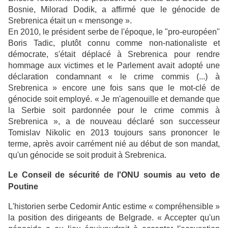
Bosnie, Milorad Dodik, a affirmé que le génocide de
Srebrenica était un « mensonge ».
En 2010, le président serbe de l'époque, le "pro-européen"
Boris Tadic, plutôt connu comme non-nationaliste et
démocrate, s'était déplacé à Srebrenica pour rendre
hommage aux victimes et le Parlement avait adopté une
déclaration condamnant « le crime commis (...) à
Srebrenica » encore une fois sans que le mot-clé de
génocide soit employé. « Je m'agenouille et demande que
la Serbie soit pardonnée pour le crime commis à
Srebrenica », a de nouveau déclaré son successeur
Tomislav Nikolic en 2013 toujours sans prononcer le
terme, après avoir carrément nié au début de son mandat,
qu'un génocide se soit produit à Srebrenica.
Le Conseil de sécurité de l'ONU soumis au veto de
Poutine
L'historien serbe Cedomir Antic estime « compréhensible »
la position des dirigeants de Belgrade. « Accepter qu'un