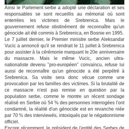
Ainsi le Parlement serbe a adopté une déclaration et ses
responsables se sont recueillis au mémorial où sont
enterrées les victimes de Srebrenica. Mais le
gouvernement refuse obstinément de reconnaître qu'un
génocide ait été commis à Srebrenica, en Bosnie en 1995.
Le 7 juillet dernier, le Premier ministre serbe Aleksandar
Vucic a annoncé qu'il se rendrait le 11 juillet à Srebrenica
pour assister à la cérémonie marquant le 20e anniversaire
du massacre. Mais le même Vucic, ancien ultra-
nationaliste devenu "pro-européen" convaincu, refuse lui
aussi de reconnaître qu'un génocide a été perpétré à
Srebrenica. Sa visite sera donc vécue comme une
provocation par les familles des victimes. Si la brutalité de
ce massacre n'est pas remise en question par la
population serbe, comme le montre un récent sondage
réalisé en Serbie où 54 % des personnes interrogées l'ont
condamné, la réalité d'un génocide est en revanche niée
par 70 % des interviewés, intoxiqués par le négationnisme
officiel.
Encore récemment, le président de l'entité des Serbes de