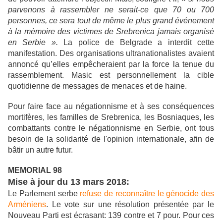
parvenons à rassembler ne serait-ce que 70 ou 700
personnes, ce sera tout de même le plus grand événement
à la mémoire des victimes de Srebrenica jamais organisé
en Serbie ».
La police de Belgrade a interdit cette
manifestation. Des organisations ultranationalistes avaient
annoncé qu’elles empêcheraient par la force la tenue du
rassemblement. Masic est personnellement la cible
quotidienne de messages de menaces et de haine.
Pour faire face au négationnisme et à ses conséquences
mortifères, les familles de Srebrenica, les Bosniaques, les
combattants contre le négationnisme en Serbie, ont tous
besoin de la solidarité de l'opinion internationale, afin de
bâtir un autre futur.
MEMORIAL 98
Mise à jour du 13 mars 2018:
Le Parlement serbe
refuse de reconnaître le génocide des
Arméniens
. Le vote sur une résolution présentée par le
Nouveau Parti est écrasant: 139 contre et 7 pour. Pour ces