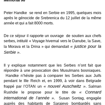
​​​Memorial 98
Peter Handke se rend en Serbie en 1995, quelques mois
après le génocide de Srebrenica du 12 juillet de la même
année et qui a fait 8000 morts.
De ce séjour il rapporte un ouvrage de soutien aux chefs
serbes, intitulé « Voyage hivernal vers le Danube, la Save,
« justice pour la
la Morava et la Drina » qui demandait
Serbie »
.
Il y explique notamment que les Serbes n’ont fait que
répondre à une provocation des Musulmans bosniaques.
Handke n’hésite pas à comparer les Serbes aux Juifs
pendant le IIIe Reich et, en 1999, à voir dans Belgrade
« nouvel Auschwitz »
frappé par l’OTAN un
. Salman
« Connard
Rushdie le propose pour le titre de
international de l’année ».
Susan Sontag, engagée
auprès des habitants de Sarajevo bombardés sans