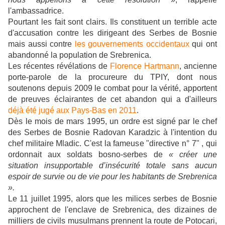
l'ambassadrice.
Pourtant les fait sont clairs. Ils constituent un terrible acte
d'accusation contre les dirigeant des Serbes de Bosnie
mais aussi contre
les gouvernements occidentaux
qui ont
abandonné la population de Srebrenica.
Les récentes révélations de
Florence Hartmann
, ancienne
porte-parole de la procureure du TPIY, dont nous
soutenons depuis 2009 le combat pour la vérité, apportent
de preuves éclairantes de cet abandon qui a d'ailleurs
déjà été jugé aux Pays-Bas en 2011
.
Dès le mois de mars 1995, un ordre est signé par le chef
des Serbes de Bosnie Radovan Karadzic à l'intention du
chef militaire Mladic. C'est la fameuse "directive n° 7" , qui
ordonnait aux soldats bosno-serbes de
« créer une
situation insupportable d’insécurité totale sans aucun
espoir de survie ou de vie pour les habitants de Srebrenica
».
Le 11 juillet 1995, alors que les milices serbes de Bosnie
approchent de l'enclave de Srebrenica, des dizaines de
milliers de civils musulmans prennent la route de Potocari,