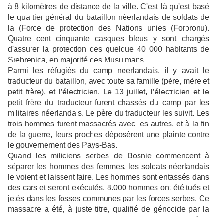
à 8 kilomètres de distance de la ville. C'est là qu'est basé
le quartier général du bataillon néerlandais de soldats de
la (Force de protection des Nations unies (Forpronu).
Quatre cent cinquante casques bleus y sont chargés
d'assurer la protection des quelque 40 000 habitants de
Srebrenica, en majorité des Musulmans
Parmi les réfugiés du camp néerlandais, il y avait le
traducteur du bataillon, avec toute sa famille (père, mère et
petit frère), et l’électricien. Le 13 juillet, l’électricien et le
petit frère du traducteur furent chassés du camp par les
militaires néerlandais. Le père du traducteur les suivit. Les
trois hommes furent massacrés avec les autres, et à la fin
de la guerre, leurs proches déposèrent
une plainte contre
le gouvernement des Pays-Bas.
Quand les miliciens serbes de Bosnie commencent à
séparer les hommes des femmes, les soldats néerlandais
le voient et laissent faire. Les hommes sont entassés dans
des cars et seront exécutés. 8.000 hommes ont été tués et
jetés dans les fosses communes par les forces serbes. Ce
massacre a été, à juste titre, qualifié de génocide par la