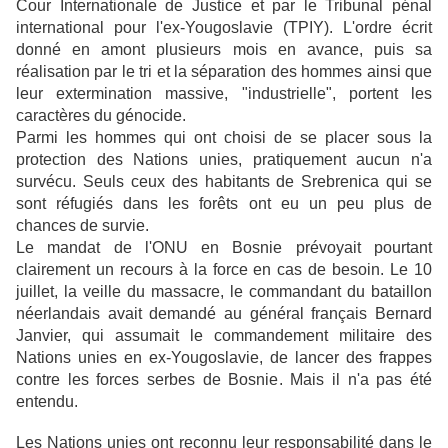
Cour Internationale de Justice et par le Tribunal pénal
international pour l'ex-Yougoslavie (TPIY). L'ordre écrit
donné en amont plusieurs mois en avance, puis sa
réalisation par le tri et la séparation des hommes ainsi que
leur extermination massive, "industrielle", portent les
caractères du génocide.
Parmi les hommes qui ont choisi de se placer sous la
protection des Nations unies, pratiquement aucun n'a
survécu. Seuls ceux des habitants de Srebrenica qui se
sont réfugiés dans les forêts ont eu un peu plus de
chances de survie.
Le mandat de l'ONU en Bosnie prévoyait pourtant
clairement un recours à la force en cas de besoin. Le 10
juillet, la veille du massacre, le commandant du bataillon
néerlandais avait demandé au général français Bernard
Janvier, qui assumait le commandement militaire des
Nations unies en ex-Yougoslavie, de lancer des frappes
contre les forces serbes de Bosnie. Mais il n'a pas été
entendu.
Les Nations unies ont reconnu leur responsabilité dans le