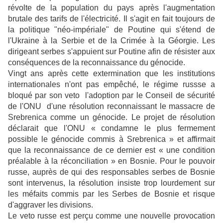
révolte de la population du pays après l'augmentation
brutale des tarifs de l'électricité. Il s'agit en fait toujours de
la politique "néo-impériale" de Poutine qui s'étend de
l'Ukraine à la Serbie et de la Crimée à la Géorgie. Les
dirigeant serbes s'appuient sur Poutine afin de résister aux
conséquences de la reconnaissance du génocide.
Vingt ans après cette extermination que les institutions
internationales n'ont pas empêché, le régime russse a
bloqué par son veto l'adoption par le Conseil de sécurité
de l'ONU d'une résolution reconnaissant le massacre de
Srebrenica comme un génocide. Le projet de résolution
déclarait que l'ONU « condamne le plus fermement
possible le génocide commis à Srebrenica » et affirmait
que la reconnaissance de ce dernier est « une condition
préalable à la réconciliation » en Bosnie. Pour le pouvoir
russe, auprès de qui des responsables serbes de Bosnie
sont intervenus, la résolution insiste trop lourdement sur
les méfaits commis par les Serbes de Bosnie et risque
d'aggraver les divisions.
Le veto russe est perçu comme une nouvelle provocation