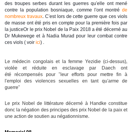
des troupes serbes durant les guerres qu'elle ont mené 
contre la population bosniaque, comme l'ont montré 
de 
nombreux travaux
. C'est lors de cette guerre que ces viols 
de masse ont été pris en compte pour la première fois par 
la justice
Or le prix Nobel de la Paix 2018 a été décerné au 
Dr Mukewege et à Nadia Murad pour leur combat contre 
ces viols ( voir 
ici
) 
.
Le médecin congolais et la femme Yezidie (ci-dessus),
violée et réduite en esclavage par Daech ont
été récompensés pour "leur efforts pour mettre fin à
l'emploi des violences sexuelles en tant qu'arme de
guerre"
Le prix Nobel de
littérature décerné à Handke constitue
donc la négation des principes des prix Nobel de la paix et
une action de soutien au négationnisme.