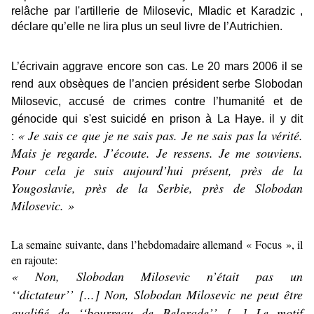
relâche par l'artillerie de Milosevic, Mladic et Karadzic ,
déclare qu’elle ne lira plus un seul livre de l’Autrichien.
L’écrivain aggrave encore son cas. Le 20 mars 2006 il se
rend aux obsèques de l’ancien président serbe Slobodan
Milosevic, accusé de crimes contre l’humanité et de
génocide qui s'est suicidé en prison à La Haye. il y dit
« Je sais ce que je ne sais pas. Je ne sais pas la vérité.
:
Mais je regarde. J’écoute. Je ressens. Je me souviens.
Pour cela je suis aujourd’hui présent, près de la
Yougoslavie, près de la Serbie, près de Slobodan
Milosevic. »
La semaine suivante, dans l’hebdomadaire allemand « Focus », il
en rajoute:
« Non, Slobodan Milosevic n’était pas un
‘‘
dictateur’’
[...] Non, Slobodan Milosevic ne peut être
qualifié de ‘‘
bourreau de Belgrade’’
[...] Le motif