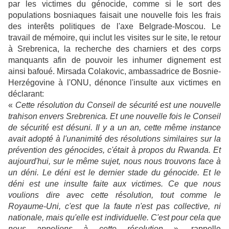
par les victimes du génocide, comme si le sort des
populations bosniaques faisait une nouvelle fois les frais
des interêts politiques de l'axe Belgrade-Moscou. Le
travail de mémoire, qui inclut les visites sur le site, le retour
à Srebrenica, la recherche des charniers et des corps
manquants afin de pouvoir les inhumer dignement est
ainsi bafoué. Mirsada Colakovic, ambassadrice de Bosnie-
Herzégovine à l'ONU, dénonce l'insulte aux victimes en
déclarant:
«
Cette résolution du Conseil de sécurité est une nouvelle
trahison envers Srebrenica. Et une nouvelle fois le Conseil
de sécurité est désuni. Il y a un an, cette même instance
avait adopté à l'unanimité des résolutions similaires sur la
prévention des génocides, c'était à propos du Rwanda. Et
aujourd'hui, sur le même sujet, nous nous trouvons face à
un déni. Le déni est le dernier stade du génocide. Et le
déni est une insulte faite aux victimes. Ce que nous
voulions dire avec cette résolution, tout comme le
Royaume-Uni, c'est que la faute n'est pas collective, ni
nationale, mais qu'elle est individuelle. C'est pour cela que
nous appelions à cette résolution
», rappelle