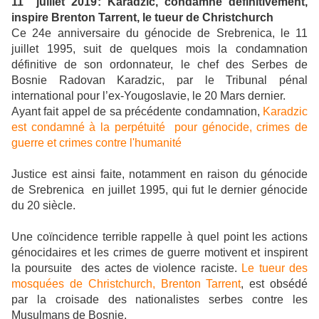
11 juillet 2019: Karadzic, condamné définitivement,
inspire Brenton Tarrent, le tueur de Christchurch
Ce 24e anniversaire du génocide de Srebrenica, le 11
juillet 1995, suit de quelques mois la condamnation
définitive de son ordonnateur,
le chef des Serbes de
Bosnie Radovan Karadzic,
par le Tribunal pénal
international pour l’ex-Yougoslavie, le 20 Mars dernier.
Ayant fait appel de sa précédente condamnation,
Karadzic
est condamné à la perpétuité pour génocide, crimes de
guerre et crimes contre l'humanité
Justice est ainsi faite, notamment en raison du génocide
de Srebrenica en juillet 1995, qui fut le dernier génocide
du 20 siècle.
Une coïncidence terrible rappelle à quel point les actions
génocidaires et les crimes de guerre motivent et inspirent
la poursuite des actes de violence raciste.
Le tueur des
mosquées de Christchurch, Brenton Tarrent
, est obsédé
par la croisade des nationalistes serbes contre les
Musulmans de Bosnie.