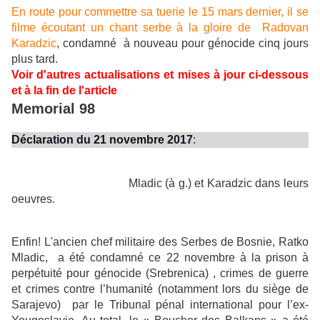
En route pour commettre sa tuerie le 15 mars dernier, il se
filme écoutant un chant serbe à la gloire de Radovan
Karadzic
, condamné à nouveau pour génocide cinq jours
plus tard.
Voir d'autres actualisations et mises à jour ci-dessous
et à la fin de l'article
Memorial 98
Déclaration du 21 novembre 2017
:
Mladic (à g.) et Karadzic dans leurs
oeuvres.
Enfin! L'ancien chef militaire
des Serbes de Bosnie, Ratko
Mladic, a été condamné ce 22 novembre à la prison à
perpétuité pour génocide (Srebrenica) , crimes de guerre
et crimes contre l’humanité (notamment lors du siège de
Sarajevo) par le Tribunal pénal international pour l’ex-