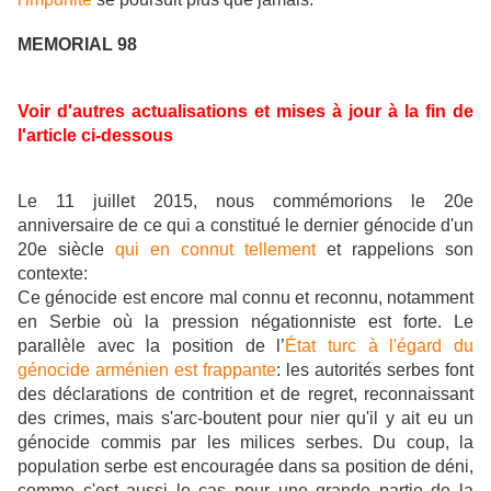
MEMORIAL 98
Voir d'autres actualisations et mises à jour à la fin de
l'article ci-dessous
Le 11 juillet 2015, nous commémorions le 20e
anniversaire de ce qui a constitué le dernier génocide d'un
20e siècle
qui en connut tellement
et rappelions son
contexte:
Ce génocide est encore mal connu et reconnu, notamment
en Serbie où la pression négationniste est forte. Le
parallèle avec la position de l’
État turc à l'égard du
génocide arménien est frappante
: les autorités serbes font
des déclarations de contrition et de regret, reconnaissant
des crimes, mais s'arc-boutent pour nier qu'il y ait eu un
génocide commis par les milices serbes. Du coup, la
population serbe est encouragée dans sa position de déni,
comme c'est aussi le cas pour une grande partie de la