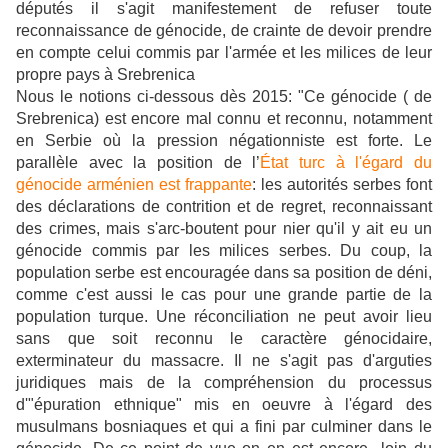
députés il s'agit manifestement de refuser toute
reconnaissance de génocide, de crainte de devoir prendre
en compte celui commis par l'armée et les milices de leur
propre pays à Srebrenica
Nous le notions ci-dessous dès 2015: "
Ce génocide ( de
Srebrenica) est encore mal connu et reconnu, notamment
en Serbie où la pression négationniste est forte. Le
parallèle avec la position de l’
État turc à l'égard du
génocide arménien est frappante
: les autorités serbes font
des déclarations de contrition et de regret, reconnaissant
des crimes, mais s'arc-boutent pour nier qu'il y ait eu un
génocide commis par les milices serbes. Du coup, la
population serbe est encouragée dans sa position de déni,
comme c'est aussi le cas pour une grande partie de la
population turque. Une réconciliation ne peut avoir lieu
sans que soit reconnu le caractère génocidaire,
exterminateur du massacre. Il ne s'agit pas d'arguties
juridiques mais de la compréhension du processus
d'"épuration ethnique" mis en oeuvre à l'égard des
musulmans bosniaques et qui a fini par culminer dans le