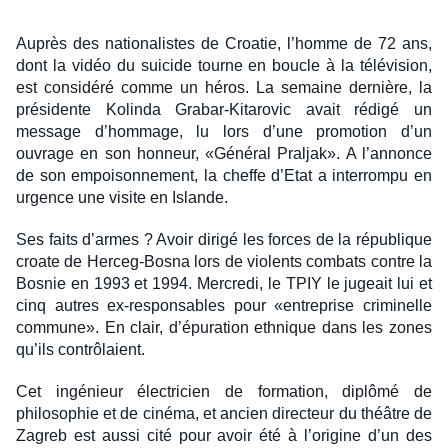
Auprès des nationalistes de Croatie, l’homme de 72 ans,
dont la vidéo du suicide tourne en boucle à la télévision,
est considéré comme un héros. La semaine dernière, la
présidente Kolinda Grabar-Kitarovic avait rédigé un
message d’hommage, lu lors d’une promotion d’un
ouvrage en son honneur, «Général Praljak». A l’annonce
de son empoisonnement, la cheffe d’Etat a interrompu en
urgence une visite en Islande.
Ses faits d’armes ? Avoir dirigé les forces de la république
croate de Herceg-Bosna lors de violents combats contre la
Bosnie en 1993 et 1994. Mercredi, le TPIY le jugeait lui et
cinq autres ex-responsables pour «entreprise criminelle
commune». En clair, d’épuration ethnique dans les zones
qu’ils contrôlaient.
Cet ingénieur électricien de formation, diplômé de
philosophie et de cinéma, et ancien directeur du théâtre de
Zagreb est aussi cité pour avoir été à l’origine d’un des