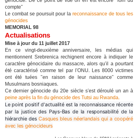
génocide. De ce point de vue on en est encore loin du
compte"
Le combat se poursuit pour la
reconnaissance de tous les
génocides
MEMORIAL 98
Actualisations
Mise à jour du 11 juillet 2017
En ce vingt-deuxième anniversaire, les médias qui
mentionnent Srebrenica rechignent encore à indiquer le
caractère génocidaire du massacre, alors qu'il a pourtant
été caractérisé comme tel par l'ONU. Les 8000 victimes
ont été tuées "en raison de leur naissance" comme
Musulmans bosniaques.
Ce dernier génocide du 20e siècle s'est déroulé un an à
peine après la fin du génocide des Tutsi au Rwanda.
Le point positif d'actualité est la reconnaissance récente
par la justice des Pays-Bas de la responsabilité de la
hiérarchie des
Casques bleus néerlandais qui a coopéré
avec les génocideurs