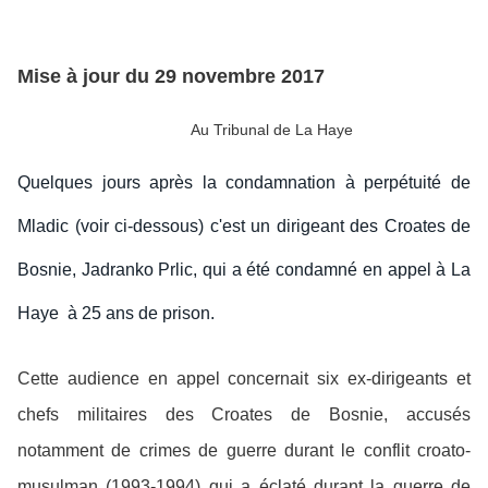
Mise à jour du 29 novembre 2017
Au Tribunal de La Haye
Quelques
jours après la
condamnation
à
perpétuité
de
Mladic
(voir ci-dessous) c'est un dirigeant des Croates de
Bosnie, Jadranko Prlic, qui a été condamné en appel à La
Haye à 25 ans de prison.
Cette audience en appel concernait six ex-dirigeants et
chefs militaires des Croates de Bosnie, accusés
notamment de crimes de guerre durant le conflit croato-
musulman (1993-1994) qui a éclaté durant la guerre de