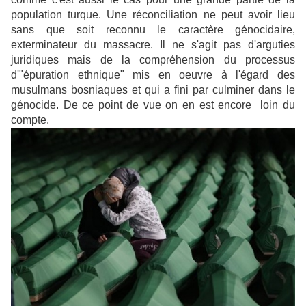
population turque. Une réconciliation ne peut avoir lieu
sans que soit reconnu le caractère génocidaire,
exterminateur du massacre. Il ne s'agit pas d'arguties
juridiques mais de la compréhension du processus
d'"épuration ethnique" mis en oeuvre à l'égard des
musulmans bosniaques et qui a fini par culminer dans le
génocide. De ce point de vue on en est encore loin du
compte.