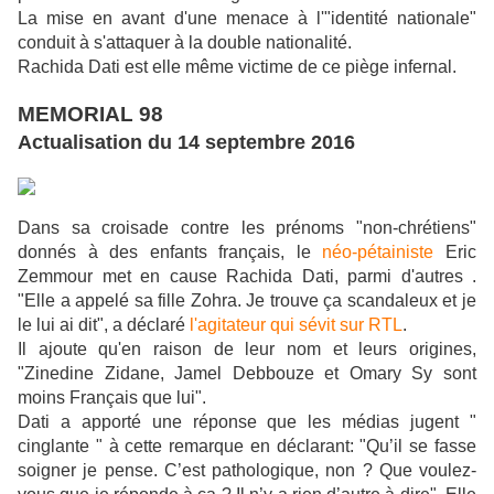
La mise en avant d'une menace à l'"identité nationale"
conduit à s'attaquer à la double nationalité.
Rachida Dati est elle même victime de ce piège infernal.
MEMORIAL 98
Actualisation du 14 septembre 2016
Dans sa croisade contre les prénoms "non-chrétiens"
donnés à des enfants français, le
néo-pétainiste
Eric
Zemmour met en cause Rachida Dati, parmi d'autres .
"Elle a appelé sa fille Zohra. Je trouve ça scandaleux et je
le lui ai dit", a déclaré
l'agitateur qui sévit sur RTL
.
Il ajoute qu'en raison de leur nom et leurs origines,
"Zinedine Zidane, Jamel Debbouze et Omary Sy sont
moins Français que lui".
Dati a apporté une réponse que les médias jugent "
cinglante " à cette remarque en déclarant: "Qu’il se fasse
soigner je pense. C’est pathologique, non ? Que voulez-