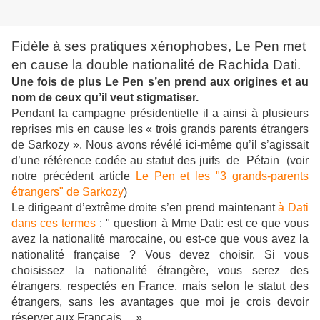
Fidèle à ses pratiques xénophobes, Le Pen met
en cause la double nationalité de Rachida Dati.
Une fois de plus Le Pen s’en prend aux origines et au
nom de ceux qu’il veut stigmatiser.
Pendant la campagne présidentielle il a ainsi à plusieurs
reprises mis en cause les « trois grands parents étrangers
de Sarkozy ». Nous avons révélé ici-même qu’il s’agissait
d’une référence codée au statut des juifs de Pétain (voir
notre précédent article
Le Pen et les "3 grands-parents
étrangers" de Sarkozy
)
Le dirigeant d’extrême droite s’en prend maintenant
à Dati
dans ces termes
: " question à Mme Dati: est ce que vous
avez la nationalité marocaine, ou est-ce que vous avez la
nationalité française ? Vous devez choisir. Si vous
choisissez la nationalité étrangère, vous serez des
étrangers, respectés en France, mais selon le statut des
étrangers, sans les avantages que moi je crois devoir
réserver aux Français… »