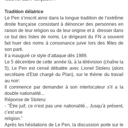
Tradition délatrice
Le Pen s’inscrit ainsi dans la longue tradition de l’extrême
droite française consistant à dénoncer des personnes en
raison de leur religion ou de leur origine et à dresser dans
ce but des listes de noms. Le dirigeant du FN a souvent
fait huer des noms à consonance juive lors des fêtes de
son parti.
Il a inauguré ce style d’attaque dès 1989.
Le 5 décembre de cette année là, à la télévision (chaîne la
5), Le Pen est censé débattre avec Lionel Stoleru (alors
secrétaire d'Etat chargé du Plan), sur le thème du travail
au noir:
Il commence par demander à son interlocuteur s'il a la
double nationalité...
Réponse de Stoleru:
- "Être juif, ce n'est pas une nationalité... Jusqu'à présent,
c'est une
religion."
Après les hésitations de Le Pen, la discussion porte sur le