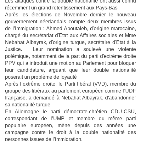
Les attaques contre la double nationalité ont aussi connu
récemment un grand retentissement aux Pays-Bas.
Après les élections de Novembre dernier le nouveau
gouvernement néerlandais compte deux membres issus
de l’immigration : Ahmed Aboutaleb, d'origine marocaine,
chargé du secrétariat d'Etat aux Affaires sociales et Mme
Nebahat Albayrak, d'origine turque, secrétaire d'Etat à la
Justice. Leur nomination a soulevé une violente
polémique, notamment de la part du parti d'extrême droite
PPV qui a introduit une motion au Parlement pour bloquer
leur candidature, arguant que leur double nationalité
poserait un problème de loyauté
Après l’extrême droite, le Parti libéral (VVD), membre du
groupe des libéraux au parlement européen comme l’UDF
française, a demandé à Nebahat Albayrak, d'abandonner
sa nationalité turque.
En Allemagne le parti démocrate-chrétien CDU-CSU,
correspondant de l’UMP et membre du même parti
populaire européen, mène depuis des années une
campagne contre le droit à la double nationalité des
personnes issues de l’immigration.