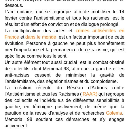
dessous.
L'arc unitaire, qui se regroupe afin de mobiliser le 14
février contre l'antisémitisme et tous les racismes, est le
résultat d'un effort de conviction et de dialogue prolongé.
La multiplication des actes et
crimes antisémites en
France
et
dans le monde
est un facteur important de cette
évolution. Personne à gauche ne peut plus honnêtement
nier l'importance et la permanence de ce racisme, qui est
spécifique comme tous le sont.
Un autre élément tout aussi crucial est le combat obstiné
de collectifs, dont Memorial 98, afin que la gauche et les
anti-racistes cessent de minimiser la gravité de
l'antisémitisme, des négationnismes et du complotisme.
La création récente du Réseau d'Actions contre
l'Antisémitisme et tous les Racismes (
RAAR)
qui regroupe
des collectifs et individu.e.s de différentes sensibilités à
gauche, en témoigne positivement, de même que la
parution de la revue d'analyse et de recherches
Golema
.
Memorial 98 soutient ces démarches et s'y engage
activement.