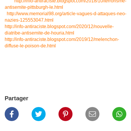
http://info-antiraciste.blogspot.com/2018/10/terrorisme-
antisemite-pittsburgh-le.html
http://www.memorial98.org/article-vagues-d-attaques-neo-
nazies-125553047.html
http://info-antiraciste.blogspot.com/2020/12/nouvelle-
diatribe-antisemite-de-houria.html
http://info-antiraciste.blogspot.com/2019/12/melenchon-
diffuse-le-poison-de.html
Partager