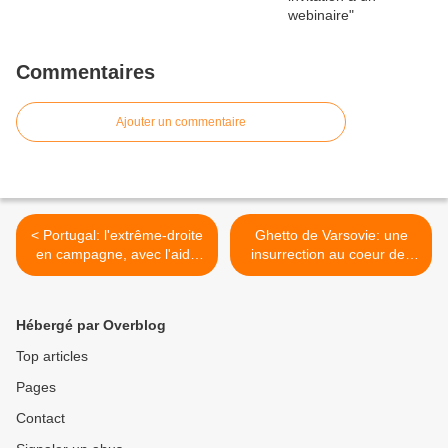
Commentaires
Ajouter un commentaire
< Portugal: l'extrême-droite
Ghetto de Varsovie: une
en campagne, avec l'aide
insurrection au coeur des
de Marine Le Pen
ténèbres, hommage le 18
et 19 avril >
Hébergé par Overblog
Top articles
Pages
Contact