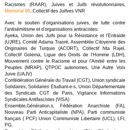
Racismes (RAAR), Juives et Juifs révolutionnaires,
Memorial 98
, Collectif des Juifves VNR
Avec le soutien d'organisations juives, de lutte contre
l'antisémitisme et d'organisations antiracistes:
Ayeka, Union des Juifs pour la Résistance et l'Entraide
(UJRE), Comité Adama Traoré, Assemblée Citoyenne des
Originaires de Turquie (ACORT), Collectif Nta Rajel,
Collectif Golema, Ligue des Droits de l'Homme (LDH),
Mouvement contre le Racisme et pour l'Amitié entre les
Peuples (MRAP), QTPOC autonomes, Une Autre Voix
Juive (UAJV)
Confédération Générale du Travail (CGT), Union syndicale
Solidaires, Solidaires Étudiant-e-s, Union Départementale
des Syndicats CGT de Paris, Vigilance Informations
Syndicales Antifascistes (VISA)
Ensemble,
Génération.s,
Fédération Anarchiste (FA),
Nouveau Parti Anticapitaliste (NPA), Parti communiste
français ( PCF) Union Communiste Libertaire (UCL), LFI,
PG,