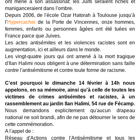
ont mené à son assassinat: les Juifs seraient riches et
maniganceraient dans l'ombre.
Depuis 2006, de l'école Ozar Hatorah à Toulouse jusqu'à
l'
Hypercacher
de la Porte de Vincennes, onze hommes,
femmes, enfants ou personnes âgées ont été tuées en
France parce que Juives.
Les actes antisémites et les violences racistes sont en
augmentation, ici et ailleurs dans le monde.
Les vingt-quatre jours qui ont amené à la mort tragique
d'Ilan Halimi nous obligent à une détermination sans faille
contre l'antisémitisme et contre toute forme de racisme.
C'est pourquoi le dimanche 14 février à 14h nous
appelons, en sa mémoire, ainsi qu'à celle de toutes les
victimes de crimes antisémites et racistes, à un
rassemblement au jardin Ilan Halimi, 54 rue de Fécamp.
Nous demandons explicitement qu'aucun drapeau
national ne soit brandi, afin de ne pas détourner le sens de
cette commémoration.
A l'appel de :
Réseau d'Actions contre l'Antisémitisme et tous les