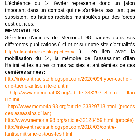
L'échéance du 14 février représente donc un jalon
important dans un combat qui ne s'arrêtera pas, tant que
subsistent les haines racistes manipulées par des forces
destructrices.
MEMORIAL 98
Sélection d'articles de Memorial 98 parues dans ses
différentes publications ( ici et et sur notre site d'actualités
) en lien avec la
http://info-antiraciste.blogspot.com/
mobilisation du 14, la mémoire de l'assassinat d'Ilan
Halimi et les autres crimes racistes et antisémites de ces
dernières années:
http://info-antiraciste.blogspot.com/2020/09/hyper-cacher-
une-tuerie-antisemite-en.html
http://www.memorial98.org/article-33829718.html Ilan
Halimi
http://www.memorial98.org/article-33829718.html (procès
des assassins d'Ilan)
http://www.memorial98.org/article-32128459.html (procès)
http://info-antiraciste.blogspot.com/2018/03/contre-
lantisemitisme-et-tous-les.html