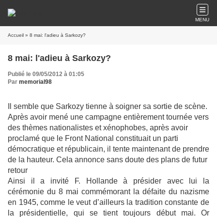
MENU
Accueil
» 8 mai: l'adieu à Sarkozy?
8 mai: l'adieu à Sarkozy?
Publié le 09/05/2012 à 01:05
Par
memorial98
Il semble que Sarkozy tienne à soigner sa sortie de scène.
Après avoir mené une campagne entièrement tournée vers
des thèmes nationalistes et xénophobes, après avoir
proclamé que le Front National constituait un parti
démocratique et républicain, il tente maintenant de prendre
de la hauteur. Cela annonce sans doute des plans de futur
retour
Ainsi il a invité F. Hollande à présider avec lui la
cérémonie du 8 mai commémorant la défaite du nazisme
en 1945, comme le veut d’ailleurs la tradition constante de
la présidentielle, qui se tient toujours début mai. Or