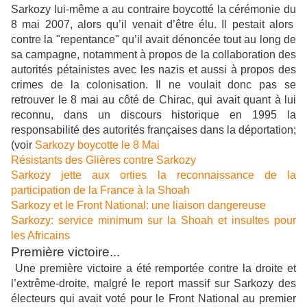
Sarkozy lui-même a au contraire boycotté la cérémonie du
8 mai 2007, alors qu’il venait d’être élu. Il pestait alors
contre la "repentance" qu’il avait dénoncée tout au long de
sa campagne, notamment à propos de la collaboration des
autorités pétainistes avec les nazis et aussi à propos des
crimes de la colonisation. Il ne voulait donc pas se
retrouver le 8 mai au côté de Chirac, qui avait quant à lui
reconnu, dans un discours historique en 1995 la
responsabilité des autorités françaises dans la déportation;
(voir
Sarkozy boycotte le 8 Mai
Résistants des Glières contre Sarkozy
Sarkozy jette aux orties la reconnaissance de la
participation de la France à la Shoah
Sarkozy et le Front National: une liaison dangereuse
Sarkozy: service minimum sur la Shoah et insultes pour
les Africains
Première victoire...
Une première victoire a été remportée contre la droite et
l’extrême-droite, malgré le report massif sur Sarkozy des
électeurs qui avait voté pour le Front National au premier