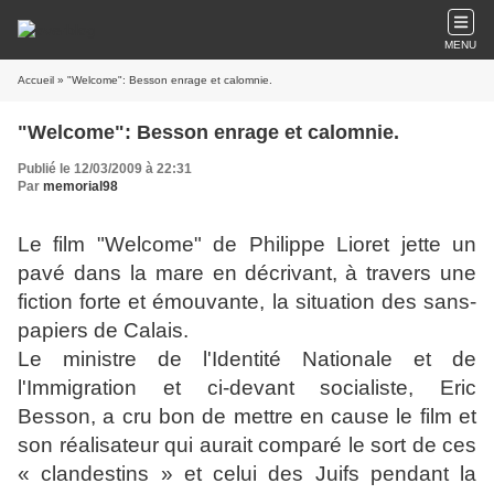
MENU
Accueil
» "Welcome": Besson enrage et calomnie.
"Welcome": Besson enrage et calomnie.
Publié le 12/03/2009 à 22:31
Par
memorial98
Le film "Welcome" de Philippe Lioret jette un
pavé dans la mare en décrivant,
à travers une
fiction forte et émouvante, l
a situation des sans-
papiers de Calais.
Le ministre de l'Identité Nationale et de
l'Immigration et ci-devant socialiste, Eric
Besson, a cru bon de mettre en cause le film et
son réalisateur qui aurait comparé le sort de ces
« clandestins » et celui des Juifs pendant la