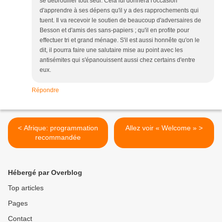
se débrouiller tout seul. Cela lui donnera l'occasion
d'apprendre à ses dépens qu'il y a des rapprochements qui
tuent. Il va recevoir le soutien de beaucoup d'adversaires de
Besson et d'amis des sans-papiers ; qu'il en profite pour
effectuer tri et grand ménage. S'il est aussi honnête qu'on le
dit, il pourra faire une salutaire mise au point avec les
antisémites qui s'épanouissent aussi chez certains d'entre
eux.
Répondre
< Afrique: programmation
Allez voir « Welcome » >
recommandée
Hébergé par Overblog
Top articles
Pages
Contact