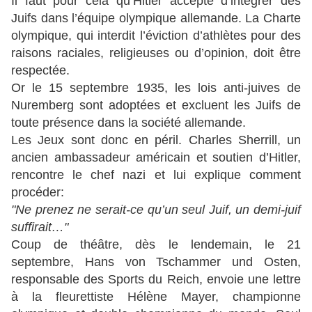
Il faut pour cela qu’Hitler accepte d’intégrer des
Juifs dans l’équipe olympique allemande. La Charte
olympique, qui interdit l’éviction d’athlètes pour des
raisons raciales, religieuses ou d’opinion, doit être
respectée.
Or le 15 septembre 1935, les lois anti-juives de
Nuremberg sont adoptées et excluent les Juifs de
toute présence dans la société allemande.
Les Jeux sont donc en péril. Charles Sherrill, un
ancien ambassadeur américain et soutien d’Hitler,
rencontre le chef nazi et lui explique comment
procéder:
"Ne prenez ne serait-ce qu’un seul Juif, un demi-juif
suffirait…"
Coup de théâtre, dès le lendemain, le 21
septembre, Hans von Tschammer und Osten,
responsable des Sports du Reich, envoie une lettre
à la fleurettiste Hélène Mayer, championne