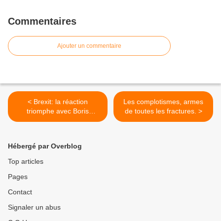
Commentaires
Ajouter un commentaire
< Brexit: la réaction
Les complotismes, armes
triomphe avec Boris
de toutes les fractures. >
Johnson, Trump, Poutine.
Hébergé par Overblog
Top articles
Pages
Contact
Signaler un abus