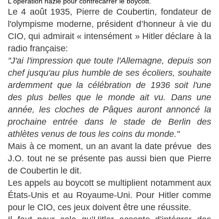
L'opération nazie pour contrecarrer le boycott.
Le 4 août 1935, Pierre de Coubertin, fondateur de
l'olympisme moderne, président d’honneur à vie du
CIO, qui admirait « intensément » Hitler déclare à la
radio française:
"J'ai l'impression que toute l'Allemagne, depuis son
chef jusqu'au plus humble de ses écoliers, souhaite
ardemment que la célébration de 1936 soit l'une
des plus belles que le monde ait vu. Dans une
année, les cloches de Pâques auront annoncé la
prochaine entrée dans le stade de Berlin des
athlètes venus de tous les coins du monde."
Mais à ce moment, un an avant la date prévue des
J.O. tout ne se présente pas aussi bien que Pierre
de Coubertin le dit.
Les appels au boycott se multiplient notamment aux
États-Unis et au Royaume-Uni. Pour Hitler comme
pour le CIO, ces jeux doivent être une réussite.