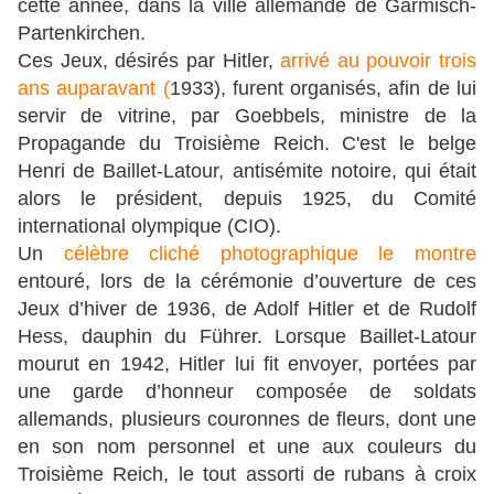
cette année, dans la ville allemande de Garmisch-
Partenkirchen.
Ces Jeux, désirés par Hitler,
arrivé au pouvoir trois
ans auparavant (
1933), furent organisés, afin de lui
servir de vitrine, par Goebbels, ministre de la
Propagande du Troisième Reich. C'est le belge
Henri de Baillet-Latour, antisémite notoire, qui était
alors le président, depuis 1925, du Comité
international olympique (CIO).
Un
célèbre cliché photographique le montre
entouré, lors de la cérémonie d’ouverture de ces
Jeux d’hiver de 1936, de Adolf Hitler et de Rudolf
Hess, dauphin du Führer. Lorsque Baillet-Latour
mourut en 1942, Hitler lui fit envoyer, portées par
une garde d’honneur composée de soldats
allemands, plusieurs couronnes de fleurs, dont une
en son nom personnel et une aux couleurs du
Troisième Reich, le tout assorti de rubans à croix