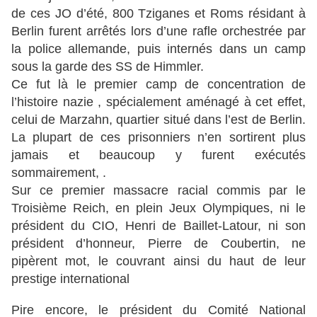
de ces JO d’été, 800 Tziganes et Roms résidant à
Berlin furent arrêtés lors d’une rafle orchestrée par
la police allemande, puis internés dans un camp
sous la garde des SS de Himmler.
Ce fut là le premier camp de concentration de
l’histoire nazie , spécialement aménagé à cet effet,
celui de Marzahn, quartier situé dans l’est de Berlin.
La plupart de ces prisonniers n’en sortirent plus
jamais et beaucoup y furent exécutés
sommairement, .
Sur ce premier massacre racial commis par le
Troisième Reich, en plein Jeux Olympiques, ni le
président du CIO, Henri de Baillet-Latour, ni son
président d’honneur, Pierre de Coubertin, ne
pipèrent mot, le couvrant ainsi du haut de leur
prestige international
Pire encore, le président du Comité National