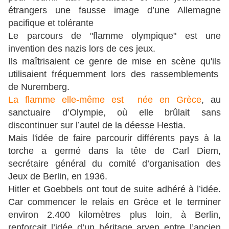
étrangers une fausse image d’une Allemagne
pacifique et tolérante
Le parcours de "flamme olympique" est une
invention des nazis lors de ces jeux.
Ils maîtrisaient ce genre de mise en scène qu'ils
utilisaient fréquemment lors des rassemblements
de Nuremberg.
La flamme elle-même est née en Grèce
, au
sanctuaire d’Olympie, où elle brûlait sans
discontinuer sur l’autel de la déesse Hestia.
Mais l'idée de faire parcourir différents pays à la
torche a germé dans la tête de Carl Diem,
secrétaire général du comité d’organisation des
Jeux de Berlin, en 1936.
Hitler et Goebbels ont tout de suite adhéré à l’idée.
Car
commencer le relais en Grèce et le terminer
environ 2.400 kilomètres plus loin, à Berlin,
renforçait l’idée d’un héritage aryen entre l’ancien