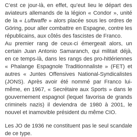
C’est ce jour-là, en effet, qu’eut lieu le départ des
aviateurs allemands de la légion « Condor », unité
de la «
Luftwaffe
» alors placée sous les ordres de
Göring, pour aller combattre en Espagne, contre les
républicains, aux côtés des fascistes de Franco.
Au premier rang de ceux-ci émergeait alors, un
certain Juan Antonio Samaranch, qui militait déjà,
en ce temps-là, dans les rangs des pro-hitlériennes
« Phalange Espagnole Traditionnaliste » (FET) et
autres « Juntes Offensives National-Syndicalistes
(JONS). Après avoir été nommé par Franco lui-
même, en 1967, « Secrétaire aux Sports » dans le
gouvernement espagnol (lequel favorisa de grands
criminels nazis) il deviendra de 1980 à 2001, le
nouvel et inamovible président du même CIO.
Les JO de 1936 ne constituent pas le seul scandale
de ce type.