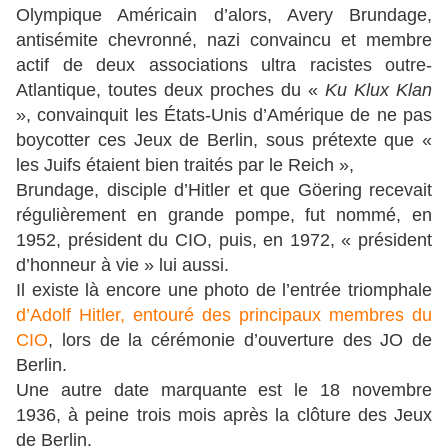
Olympique Américain d’alors, Avery Brundage,
antisémite chevronné, nazi convaincu et membre
actif de deux associations ultra racistes outre-
Atlantique, toutes deux proches du «
Ku Klux Klan
», convainquit les États-Unis d’Amérique de ne pas
boycotter ces Jeux de Berlin, sous prétexte que «
les Juifs étaient bien traités par le Reich »,
Brundage, disciple d’Hitler et que Göering recevait
régulièrement en grande pompe, fut nommé, en
1952, président du CIO, puis, en 1972, « président
d’honneur à vie » lui aussi.
Il existe là encore une photo de l’entrée triomphale
d’Adolf Hitler, entouré des principaux membres du
CIO
, lors de la cérémonie d’ouverture des JO de
Berlin.
Une autre date marquante est le 18 novembre
1936, à peine trois mois après la clôture des Jeux
de Berlin.