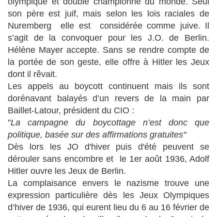
olympique et double championne du monde. Seul
son père est juif, mais selon les lois raciales de
Nuremberg elle est considérée comme juive. Il
s’agit de la convoquer pour les J.O. de Berlin.
Hélène Mayer accepte. Sans se rendre compte de
la portée de son geste, elle offre à Hitler les Jeux
dont il rêvait.
Les appels au boycott continuent mais ils sont
dorénavant balayés d’un revers de la main par
Baillet-Latour, président du CIO :
"
La campagne du boycottage n’est donc que
politique, basée sur des affirmations gratuites"
Dès lors les JO d'hiver puis d'été peuvent se
dérouler sans encombre et le 1er août 1936, Adolf
Hitler ouvre les Jeux de Berlin.
La complaisance envers le nazisme trouve une
expression particulière dès les Jeux Olympiques
d’hiver de 1936, qui eurent lieu du 6 au 16 février de