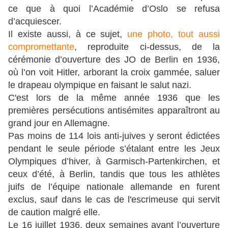
ce que à quoi l’Académie d’Oslo se refusa
d’acquiescer.
Il existe aussi, à ce sujet,
une photo, tout aussi
compromettante
, reproduite ci-dessus, de la
cérémonie d’ouverture des JO de Berlin en 1936,
où l’on voit Hitler, arborant la croix gammée, saluer
le drapeau olympique en faisant le salut nazi.
C'est lors de la même année 1936 que les
premières persécutions antisémites apparaîtront au
grand jour en Allemagne.
Pas moins de 114 lois anti-juives y seront édictées
pendant le seule période s’étalant entre les Jeux
Olympiques d’hiver, à Garmisch-Partenkirchen, et
ceux d’été, à Berlin, tandis que tous les athlètes
juifs de l’équipe nationale allemande en furent
exclus, sauf dans le cas de l'escrimeuse qui servit
de caution malgré elle.
Le 16 juillet 1936, deux semaines avant l’ouverture