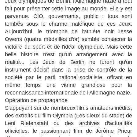
Jeux olympiques de Berlin, l'Allemagne nazie a tout
fait pour présenter cette image au monde. Elle y est
parvenue. CIO, gouvernants, public : tous sont
tombés sous le charme maléfique de ces Jeux.
Aujourd'hui, le triomphe de l'athlète noir Jesse
Owens (quatre médailles d'or) semble consacrer la
victoire du sport et de l'idéal olympique. Mais cette
belle histoire n'est qu'un arrangement avec la
réalité... Les Jeux de Berlin ne furent qu'un
instrument décisif dans la prise de contrôle de la
société par le parti national-socialiste, offrant en
même temps une vitrine grandiose pour la
reconnaissance internationale de l'Allemagne nazie.
Opération de propagande
S'appuyant sur de nombreux films amateurs inédits,
des extraits du film Olympia (Les dieux du stade) de
Leni Riefenstahl ou des archives d'actualités
officielles, le passionnant film de Jérôme Prieur