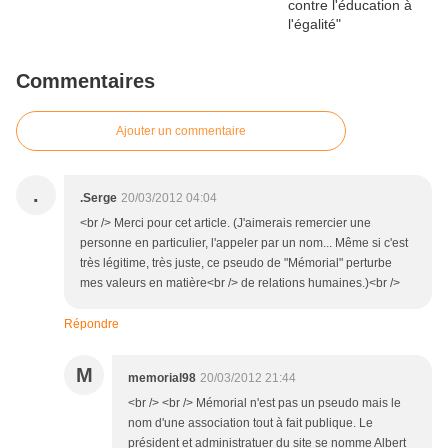
Commentaires
Ajouter un commentaire
.
.Serge
20/03/2012 04:04
<br /> Merci pour cet article. (J'aimerais remercier une
personne en particulier, l'appeler par un nom... Même si c'est
très légitime, très juste, ce pseudo de "Mémorial" perturbe
mes valeurs en matière<br /> de relations humaines.)<br />
Répondre
M
memorial98
20/03/2012 21:44
<br /> <br /> Mémorial n'est pas un pseudo mais le
nom d'une association tout à fait publique. Le
président et administratuer du site se nomme Albert