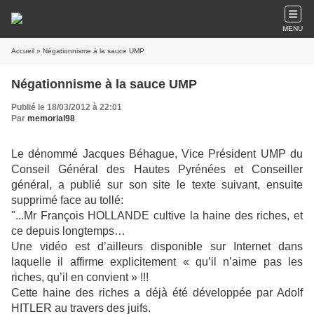
MENU
Accueil
» Négationnisme à la sauce UMP
Négationnisme à la sauce UMP
Publié le 18/03/2012 à 22:01
Par
memorial98
Le dénommé Jacques Béhague, Vice Président UMP du
Conseil Général des Hautes Pyrénées et Conseiller
général, a publié sur son site le texte suivant, ensuite
supprimé face au tollé:
"...Mr François HOLLANDE cultive la haine des riches, et
ce depuis longtemps…
Une vidéo est d’ailleurs disponible sur Internet dans
laquelle il affirme explicitement « qu’il n’aime pas les
riches, qu’il en convient » !!!
Cette haine des riches a déjà été développée par Adolf
HITLER au travers des juifs.