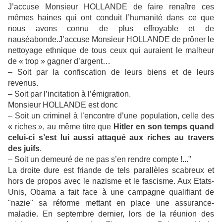
J’accuse Monsieur HOLLANDE de faire renaître ces
mêmes haines qui ont conduit l’humanité dans ce que
nous avons connu de plus effroyable et de
nauséabonde.J’accuse Monsieur HOLLANDE de prôner le
nettoyage ethnique de tous ceux qui auraient le malheur
de « trop » gagner d’argent…
– Soit par la confiscation de leurs biens et de leurs
revenus.
– Soit par l’incitation à l’émigration.
Monsieur HOLLANDE est donc
– Soit un criminel à l’encontre d’une population, celle des
« riches », au même titre que
Hitler en son temps quand
celui-ci s’est lui aussi attaqué aux riches au travers
des juifs
.
– Soit un demeuré de ne pas s’en rendre compte !..."
La droite dure est friande de tels parallèles scabreux et
hors de propos avec le nazisme et le fascisme. Aux Etats-
Unis, Obama a fait face à une campagne qualifiant de
"nazie" sa réforme mettant en place une assurance-
maladie. En septembre dernier, lors de la réunion des