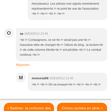
Herszkowicz. Les articles non signés nommément
représentent<br /> le point de vue de l'association.
<br /> <br /> <br /> <br />
O
op
18/03/2012 23:45
<br /> Compagnons, ce ne<br /> serait pas une<br />
mauvaise idée de changer<br /> l'allure du blog...la lecture<br
/> de cette colonne étroite<br /> est pénible.<br /> Le combat
continue.<br />
Répondre
M
memorial98
20/03/2012 21:45
<br /> <br /> On va essayer<br /> <br /> <br /> <br />
< Badinter: la confusion des
Crimes racistes en série >