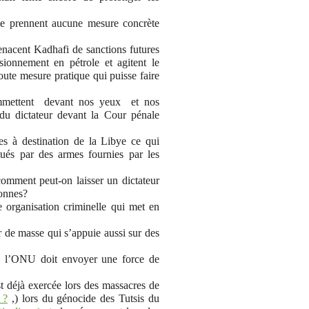
ne prennent aucune mesure concrète
enacent Kadhafi de sanctions futures
sionnement en pétrole et agitent le
oute mesure pratique qui puisse faire
commettent devant nos yeux et nos
 du dictateur devant la Cour pénale
es à destination de la Libye ce qui
 tués par des armes fournies par les
 comment peut-on laisser un dictateur
sonnes?
e organisation criminelle qui met en
r de masse qui s’appuie aussi sur des
ue l’ONU doit envoyer une force de
est déjà exercée lors des massacres de
 ?
,) lors du génocide des Tutsis du