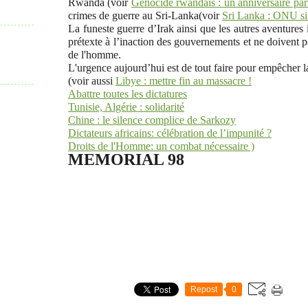
Rwanda (voir
Génocide rwandais : un anniversaire parti
crimes de guerre au Sri-Lanka(voir
Sri Lanka : ONU si
La funeste guerre d’Irak ainsi que les autres aventures 
prétexte à l’inaction des gouvernements et ne doivent p
de l'homme.
L'urgence aujourd’hui est de tout faire pour empêcher 
(voir aussi
Libye : mettre fin au massacre !
Abattre toutes les dictatures
Tunisie, Algérie : solidarité
Chine : le silence complice de Sarkozy
Dictateurs africains: célébration de l’impunité ?
Droits de l'Homme: un combat nécessaire )
MEMORIAL 98
Repost
0