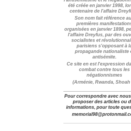
été créée en janvier 1998, lo
centenaire de l'affaire Drey
Son nom fait référence a
premières manifestation
organisées en janvier 1898, p
l'affaire Dreyfus, par des ouv
socialistes et révolutionna
parisiens s'opposant à l
propagande nationaliste 
antisémite.
Ce site en est l'expression d
combat contre tous les
négationnismes
(Arménie, Rwanda, Shoah .
_________________________
Pour correspondre avec nous
proposer des articles
ou 
informations,
pour toute ques
memorial98@protonmail.
_________________________