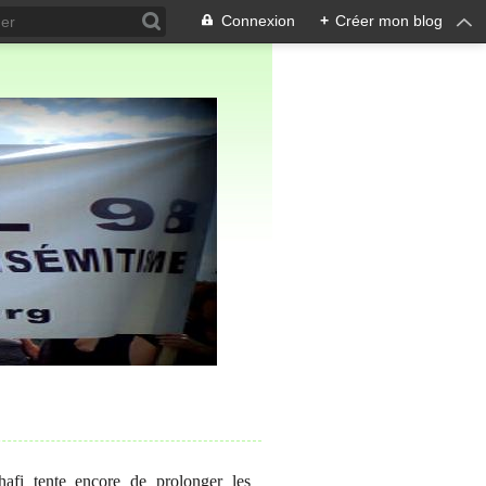
Connexion
+
Créer mon blog
afi tente encore de prolonger les