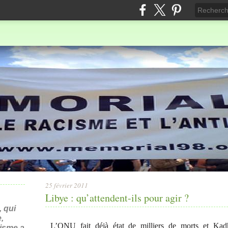
25 février 2011
Libye : qu’attendent-ils pour agir ?
 qui
,
L’ONU fait déjà état de milliers de morts et Kadh
nisme a