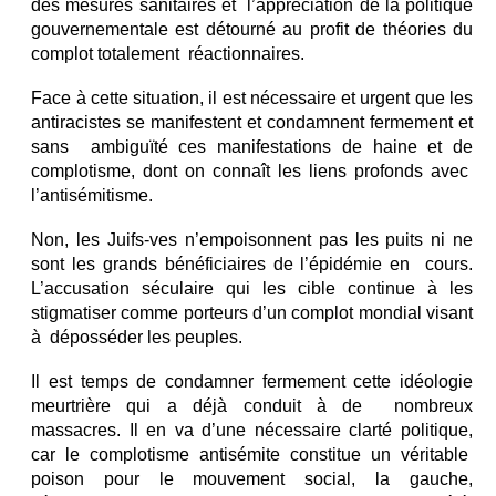
des mesures sanitaires et l’appréciation de la politique
gouvernementale est détourné au profit de théories du
complot totalement réactionnaires.
Face à cette situation, il est nécessaire et urgent que les
antiracistes se manifestent et condamnent fermement et
sans ambiguïté ces manifestations de haine et de
complotisme, dont on connaît les liens profonds avec
l’antisémitisme.
Non, les Juifs-ves n’empoisonnent pas les puits ni ne
sont les grands bénéficiaires de l’épidémie en cours.
L’accusation séculaire qui les cible continue à les
stigmatiser comme porteurs d’un complot mondial visant
à déposséder les peuples.
Il est temps de condamner fermement cette idéologie
meurtrière qui a déjà conduit à de nombreux
massacres. Il en va d’une nécessaire clarté politique,
car le complotisme antisémite constitue un véritable
poison pour le mouvement social, la gauche,