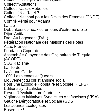
Collectif Collages Judéités Queer
Collectif Agitations
Collectif Cases Rebelles
Collectif Nta Rajel ?
Collectif National pour les Droits des Femmes (CNDF)
Comité Vérité pour Adama
Lallab
Debunkers de hoax et rumeurs d'extrême droite
Dijon Antifa
Droit Au Logement (DAL)
Fédération Nationale des Maisons des Potes
Attac-France
Fondation Copernic
Assemblée Citoyenne des Originaires de Turquie
(ACORT)
SOS Racisme
La Horde
La Jeune Garde
1001 Lesbiennes et Queers
Mouvement du christianisme social
Pour une Écologie Populaire et Sociale (PEPS)
Éditions syndicalistes
Revue Révolution prolétarienne
Vigilance et Initiatives Syndicales Antifascistes (VISA)
Gauche Démocratique et Sociale (GDS)
Les Jeunes Écologistes
Ensemble !