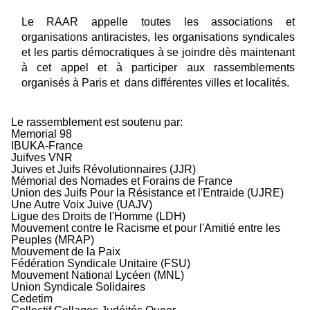
Le
RAAR appelle toutes les associations et
organisations antiracistes, les organisations syndicales
et les part
is démocratiques à se joindre dès maintenant
à cet appel et à participer aux rassemblements
organisés à Paris et
dans différentes villes et localités.
Le rassemblement est soutenu par:
Memorial 98
IBUKA-France
Juifves VNR
Juives et Juifs Révolutionnaires (JJR)
Mémorial des Nomades et Forains de France
Union des Juifs Pour la Résistance et l'Entraide (UJRE)
Une Autre Voix Juive (UAJV)
Ligue des Droits de l'Homme (LDH)
Mouvement contre le Racisme et pour l'Amitié entre les
Peuples (MRAP)
Mouvement de la Paix
Fédération Syndicale Unitaire (FSU)
Mouvement National Lycéen (MNL)
Union Syndicale Solidaires
Cedetim