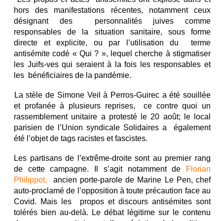
hors des manifestations récentes, notamment ceux
désignant des personnalités juives comme
responsables de la situation sanitaire, sous forme
directe et explicite, ou par l’utilisation du terme
antisémite codé « Qui ? », lequel cherche à stigmatiser
les Juifs-ves qui seraient à la fois les responsables et
les bénéficiaires de la pandémie.
La stèle de Simone Veil à Perros-Guirec a été souillée
et profanée à plusieurs reprises, ce contre quoi un
rassemblement unitaire a protesté le 20 août; le local
parisien de l’Union syndicale Solidaires a également
été l’objet de tags racistes et fascistes.
Les partisans de l’extrême-droite sont au premier rang
de cette campagne. Il s’agit notamment de
Florian
Philippot,
ancien porte-parole de Marine Le Pen, chef
auto-proclamé de l’opposition à toute précaution face au
Covid. Mais les propos et discours antisémites sont
tolérés bien au-delà. Le débat légitime sur le contenu