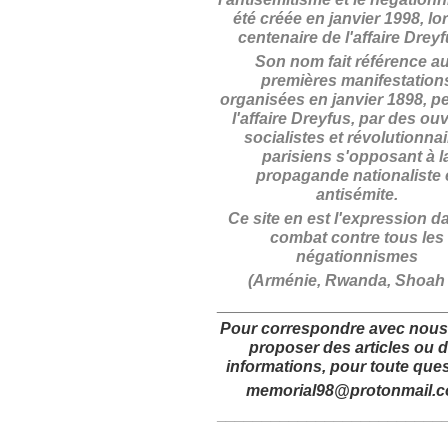
été créée en janvier 1998, lo
centenaire de l'affaire Drey
Son nom fait référence a
premières manifestation
organisées en janvier 1898, p
l'affaire Dreyfus, par des ouv
socialistes et révolutionna
parisiens s'opposant à l
propagande nationaliste 
antisémite.
Ce site en est l'expression d
combat contre tous les
négationnismes
(Arménie, Rwanda, Shoah .
_________________________
Pour correspondre avec nous
proposer des articles
ou 
informations,
pour toute ques
memorial98@protonmail.
_________________________