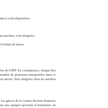
s à votre disposition.
 autobus, vous dirigerez :
 d’enfant de moins
être de 6.000. En conséquence, chaque fois
 nombre de personnes transportées dans ce
 atteint. Vous dirigerez alors les autobus
es glaces de la voiture devront demeurer
rez aux équipes spéciales d’arrestation, en