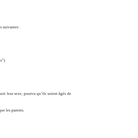
s suivantes :
es”)
soit leur sexe, pourvu qu’ils soient âgés de
ue les parents.