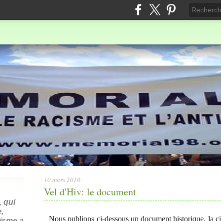
10 mars 2010
Vel d'Hiv: le document
 qui
,
Nous publions ci-dessous un document historique, la ci
nisme a