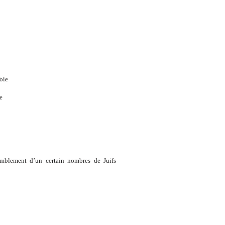
oie
e
semblement d’un certain nombres de Juifs