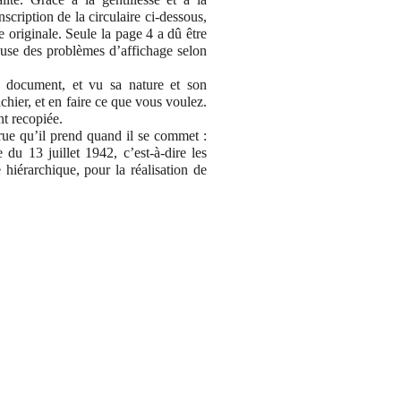
scription de la circulaire ci-dessous,
 originale. Seule la page 4 a dû être
 cause des problèmes d’affichage selon
ce document, et vu sa nature et son
ichier, et en faire ce que vous voulez.
nt recopiée.
crue qu’il prend quand il se commet :
 du 13 juillet 1942, c’est-à-dire les
e hiérarchique, pour la réalisation de