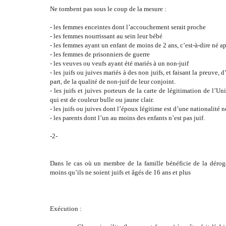
Ne tombent pas sous le coup de la mesure :
- les femmes enceintes dont l’accouchement serait proche
- les femmes nourrissant au sein leur bébé
- les femmes ayant un enfant de moins de 2 ans, c’est-à-dire né ap
- les femmes de prisonniers de guerre
- les veuves ou veufs ayant été mariés à un non-juif
- les juifs ou juives mariés à des non juifs, et faisant la preuve, d
part, de la qualité de non-juif de leur conjoint.
- les juifs et juives porteurs de la carte de légitimation de l’Un
qui est de couleur bulle ou jaune clair.
- les juifs ou juives dont l’époux légitime est d’une nationalité 
- les parents dont l’un au moins des enfants n’est pas juif.
-2-
Dans le cas où un membre de la famille bénéficie de la dérog
moins qu’ils ne soient juifs et âgés de 16 ans et plus
Exécution :