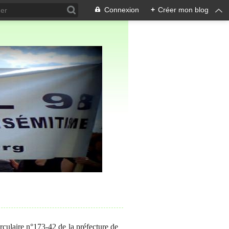
Connexion
+
Créer mon blog
rculaire n°173-42 de la préfecture de