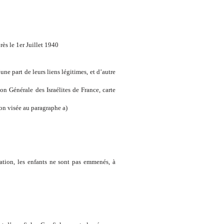
rès le 1er Juillet 1940
’une part de leurs liens légitimes, et d’autre
ion Générale des Israélites de France, carte
non visée au paragraphe a)
ation, les enfants ne sont pas emmenés, à