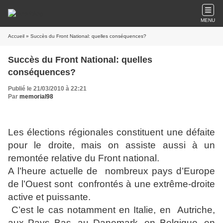
MENU
Accueil
» Succès du Front National: quelles conséquences?
Succès du Front National: quelles
conséquences?
Publié le 21/03/2010 à 22:21
Par
memorial98
Les élections régionales constituent une défaite
pour le droite, mais on assiste aussi à un
remontée relative du Front national.
A l’heure actuelle de nombreux pays d’Europe
de l’Ouest sont confrontés à une extrême-droite
active et puissante.
C’est le cas notamment en Italie, en Autriche,
aux Pays Bas, au Danemark, en Belgique, en