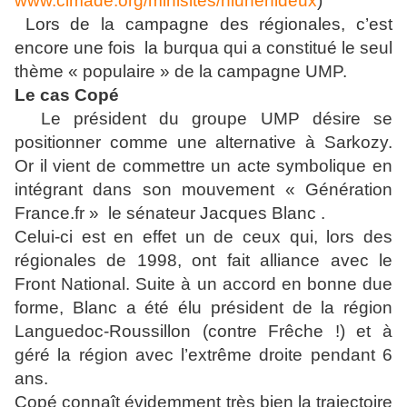
www.cimade.org/minisites/niunenideux
)
Lors de la campagne des régionales, c’est
encore une fois la
burqua qui a constitué le seul
thème « populaire » de la campagne UMP.
Le cas Copé
Le président du groupe UMP désire se
positionner comme une alternative à Sarkozy.
Or il vient de commettre un acte symbolique en
intégrant dans son mouvement « Génération
France.fr » le sénateur Jacques Blanc .
Celui-ci est en effet un de ceux qui, lors des
régionales de 1998, ont fait alliance avec le
Front National. Suite à un accord en bonne due
forme, Blanc a été élu président de la région
Languedoc-Roussillon (contre Frêche !) et à
géré la région avec l’extrême droite pendant 6
ans.
Copé connaît évidemment très bien la trajectoire