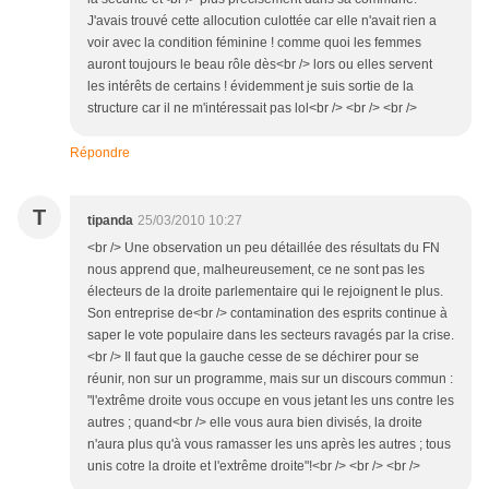
J'avais trouvé cette allocution culottée car elle n'avait rien a
voir avec la condition féminine ! comme quoi les femmes
auront toujours le beau rôle dès<br /> lors ou elles servent
les intérêts de certains ! évidemment je suis sortie de la
structure car il ne m'intéressait pas lol<br /> <br /> <br />
Répondre
T
tipanda
25/03/2010 10:27
<br /> Une observation un peu détaillée des résultats du FN
nous apprend que, malheureusement, ce ne sont pas les
électeurs de la droite parlementaire qui le rejoignent le plus.
Son entreprise de<br /> contamination des esprits continue à
saper le vote populaire dans les secteurs ravagés par la crise.
<br /> Il faut que la gauche cesse de se déchirer pour se
réunir, non sur un programme, mais sur un discours commun :
"l'extrême droite vous occupe en vous jetant les uns contre les
autres ; quand<br /> elle vous aura bien divisés, la droite
n'aura plus qu'à vous ramasser les uns après les autres ; tous
unis cotre la droite et l'extrême droite"!<br /> <br /> <br />