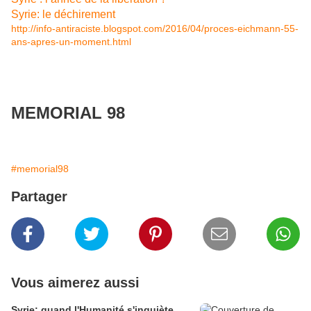
Syrie: le déchirement
http://info-antiraciste.blogspot.com/2016/04/proces-eichmann-55-
ans-apres-un-moment.html
MEMORIAL 98
#memorial98
Partager
Vous aimerez aussi
Syrie: quand l'Humanité s'inquiète