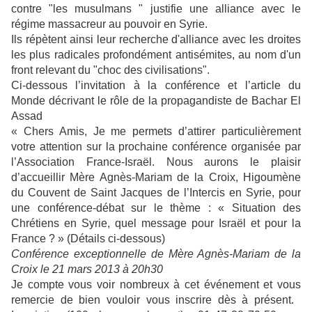
contre "les musulmans " justifie une alliance avec le
régime massacreur au pouvoir en Syrie.
Ils répètent ainsi leur recherche d'alliance avec les droites
les plus radicales profondément antisémites, au nom d'un
front relevant du "choc des civilisations".
Ci-dessous l’invitation à la conférence et l’article du
Monde décrivant le rôle de la propagandiste de Bachar El
Assad
« Chers Amis, Je me permets d’attirer particulièrement
votre attention sur la prochaine conférence organisée par
l’Association France-Israël. Nous aurons le plaisir
d’accueillir Mère Agnès-Mariam de la Croix, Higoumène
du Couvent de Saint Jacques de l’Intercis en Syrie, pour
une conférence-débat sur le thème : « Situation des
Chrétiens en Syrie, quel message pour Israël et pour la
France ? » (Détails ci-dessous)
Conférence exceptionnelle de Mère Agnès-Mariam de la
Croix le 21 mars 2013 à 20h30
Je compte vous voir nombreux à cet événement et vous
remercie de bien vouloir vous inscrire dès à présent.