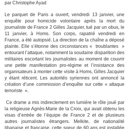
par Christophe Ayad
Le parquet de Paris a ouvert, vendredi 13 janvier, une
enquête pour homicide volontaire après la mort du
journaliste de France 2 Gilles Jacquier, tué par un obus, le
11 janvier, à Homs. Son corps, rapatrié vendredi en
France, a été autopsié. La direction de la chaîne a déposé
plainte. Elle s’étonne des circonstances « troublantes »
entourant l’attaque, notamment la soudaine disparition des
militaires escortant les journalistes au moment de couvrir
une petite manifestation pro-régime et l’insistance des
organisateurs à monter cette visite à Homs, Gilles Jacquier
y étant réticent. Les autorités syriennes ont annoncé la
création d’une commission d’enquête sur cette « attaque
terroriste ».
Ce drame a mis indirectement en lumière le rôle joué par
la religieuse Agnès-Marie de la Croix, qui avait obtenu les
visas d’entrée de l’équipe de France 2 et de plusieurs
autres journalistes étrangers. Melkite, de nationalité
libanaise et française, cette soeur de 60 ans est installée