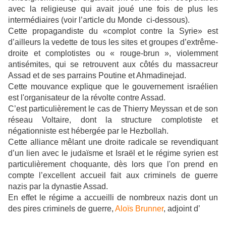
avec la religieuse qui avait joué une fois de plus les
intermédiaires (voir l’article du Monde ci-dessous).
Cette propagandiste du «complot contre la Syrie» est
d’ailleurs la vedette de tous les sites et groupes d’extrême-
droite et complotistes ou « rouge-brun », violemment
antisémites, qui se retrouvent aux côtés du massacreur
Assad et de ses parrains Poutine et Ahmadinejad.
Cette mouvance explique que le gouvernement israélien
est l'organisateur de la révolte contre Assad.
C’est particulièrement le cas de Thierry Meyssan et de son
réseau Voltaire, dont la structure complotiste et
négationniste est hébergée par le Hezbollah.
Cette alliance mêlant une droite radicale se revendiquant
d’un lien avec le judaïsme et Israël et le régime syrien est
particulièrement choquante, dès lors que l'on prend en
compte l’excellent accueil fait aux criminels de guerre
nazis par la dynastie Assad.
En effet le régime a accueilli de nombreux nazis dont un
des pires criminels de guerre,
Aloïs Brunner
, adjoint d’