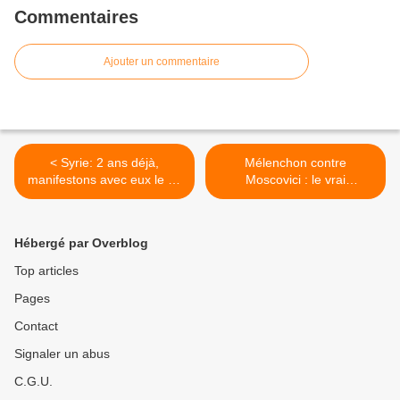
Commentaires
Ajouter un commentaire
< Syrie: 2 ans déjà,
Mélenchon contre
manifestons avec eux le 16
Moscovici : le vrai
mars!
problème. >
Hébergé par Overblog
Top articles
Pages
Contact
Signaler un abus
C.G.U.