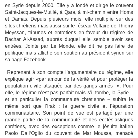
en Syrie depuis 2000. Elle y a fondé et dirige le couvent
Saint-Jacques-le-Mutilé, à Qara, à mi-chemin entre Homs
et Damas. Depuis plusieurs mois, elle multiplie sur des
sites chrétiens mais aussi sur le réseau Voltaire de Thierry
Meyssan, tribunes et entretiens en faveur du régime de
Bachar Al-Assad, auprès duquel elle semble avoir ses
entrées. Jointe par Le Monde, elle dit ne pas faire de
politique mais affiche son soutien au président syrien sur
sa page Facebook.
Reprenant à son compte l’argumentaire du régime, elle
explique agir «par amour de la vérité et pour protéger la
population civile attaquée par des gangs armés ». Pour
elle, le régime n’est pas parfait mais s’il tombe, la Syrie –
et en particulier la communauté chrétienne – subira le
même sort que l’Irak : la guerre civile et l’épuration
communautaire. Son point de vue est partagé par une
grande partie de la communauté et des ecclésiastiques
chrétiens, avec des exceptions comme le jésuite italien
Paolo Dall‘Oglio du couvent de Mar Moussa, menacé