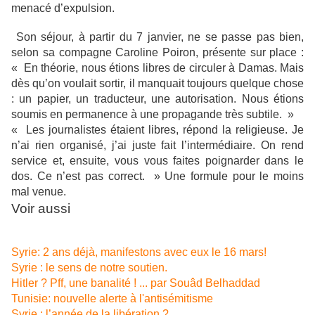
menacé d’expulsion.
Son séjour, à partir du 7 janvier, ne se passe pas bien,
selon sa compagne Caroline Poiron, présente sur place :
« En théorie, nous étions libres de circuler à Damas. Mais
dès qu’on voulait sortir, il manquait toujours quelque chose
: un papier, un traducteur, une autorisation. Nous étions
soumis en permanence à une propagande très subtile. »
« Les journalistes étaient libres, répond la religieuse. Je
n’ai rien organisé, j’ai juste fait l’intermédiaire. On rend
service et, ensuite, vous vous faites poignarder dans le
dos. Ce n’est pas correct. » Une formule pour le moins
mal venue.
Voir aussi
Syrie: 2 ans déjà, manifestons avec eux le 16 mars!
Syrie : le sens de notre soutien.
Hitler ? Pff, une banalité ! ... par Souâd Belhaddad
Tunisie: nouvelle alerte à l'antisémitisme
Syrie : l’année de la libération ?