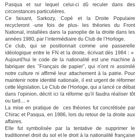
Pasqua et sur lequel celui-ci dû reculer dans des
circonstances particulières.
Ce faisant, Sarkozy, Copé et la Droite Populaire
recycleront -une fois de plus- les théories du Front
National, installées dans la panoplie de la droite dans les
années 1980, par l’intermédiaire du Club de l’Horloge.
Ce club, qui se positionnait comme une passerelle
idéologique entre le FN et la droite, écrivait dès 1984 : «
Aujourd'hui le code de la nationalité est une machine à
fabriquer des "Français de papier", qui n'ont ni assimilé
notre culture ni affirmé leur attachement à la patrie. Pour
maintenir notre identité nationale, il est urgent de réformer
cette législation. Le Club de l'Horloge, qui a lancé ce débat
dans l'opinion, décrit ici la réforme qu'il faudra réaliser tôt
ou tard… »
La mise en pratique de ces théories fut concrétisée par
Chirac et Pasqua, en 1986, lors du retour de la droite aux
affaires.
Elle fut symbolisée par la tentative de supprimer le
traditionnel droit du sol et le droit à la nationalité française