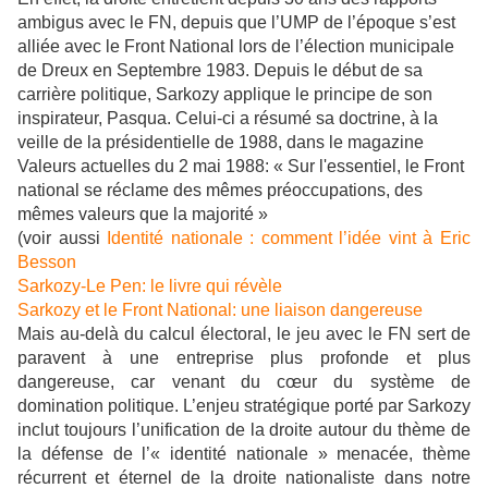
ambigus avec le FN, depuis que l’UMP de l’époque s’est
alliée avec le Front National lors de l’élection municipale
de Dreux en Septembre 1983. Depuis le début de sa
carrière politique, Sarkozy applique le principe de son
inspirateur, Pasqua. Celui-ci a résumé sa doctrine, à la
veille de la présidentielle de 1988, dans le magazine
Valeurs actuelles du 2 mai 1988: « Sur l'essentiel, le Front
national se réclame des mêmes préoccupations, des
mêmes valeurs que la majorité »
(voir aussi
Identité nationale : comment l’idée vint à Eric
Besson
Sarkozy-Le Pen: le livre qui révèle
Sarkozy et le Front National: une liaison dangereuse
Mais au-delà du calcul électoral, le jeu avec le FN sert de
paravent à une entreprise plus profonde et plus
dangereuse, car venant du cœur du système de
domination politique. L’enjeu stratégique porté par Sarkozy
inclut toujours l’unification de la droite autour du thème de
la défense de l’« identité nationale » menacée, thème
récurrent et éternel de la droite nationaliste dans notre