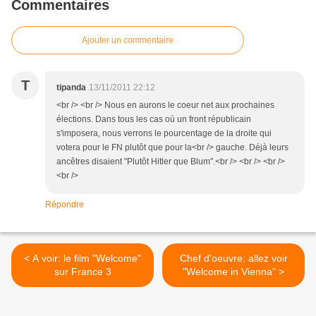
Commentaires
Ajouter un commentaire
T
tipanda
13/11/2011 22:12
<br /> <br /> Nous en aurons le coeur net aux prochaines
élections. Dans tous les cas où un front républicain
s'imposera, nous verrons le pourcentage de la droite qui
votera pour le FN plutôt que pour la<br /> gauche. Déjà leurs
ancêtres disaient "Plutôt Hitler que Blum".<br /> <br /> <br />
<br />
Répondre
< A voir: le film "Welcome"
Chef d'oeuvre: allez voir
sur France 3
"Welcome in Vienna" >