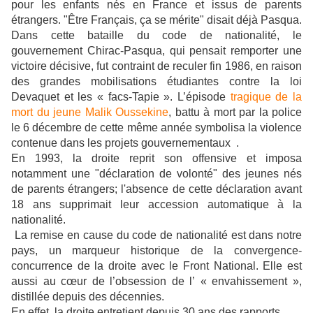
pour les enfants nés en France et issus de parents
étrangers. "Être Français, ça se mérite" disait déjà Pasqua.
Dans cette bataille du code de nationalité, le
gouvernement Chirac-Pasqua, qui pensait remporter une
victoire décisive, fut contraint de reculer fin 1986, en raison
des grandes mobilisations étudiantes contre la loi
Devaquet et les « facs-Tapie ». L’épisode
tragique de la
mort du jeune Malik Oussekine
, battu à mort par la police
le 6 décembre de cette même année symbolisa la violence
contenue dans les projets gouvernementaux .
En 1993, la droite reprit son offensive et imposa
notamment une "déclaration de volonté" des jeunes nés
de parents étrangers; l'absence de cette déclaration avant
18 ans supprimait leur accession automatique à la
nationalité.
La remise en cause du code de nationalité est dans notre
pays, un marqueur historique de la convergence-
concurrence de la droite avec le Front National. Elle est
aussi au cœur de l’obsession de l’ « envahissement »,
distillée depuis des décennies.
En effet, la droite entretient depuis 30 ans des rapports