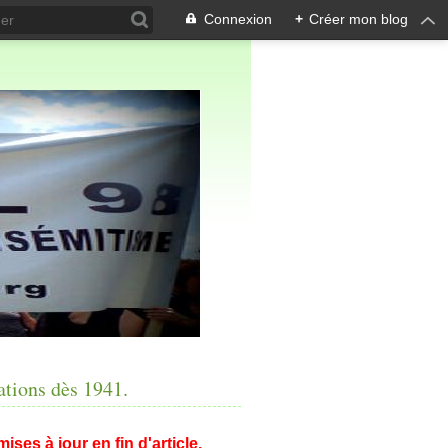
Connexion
+
Créer mon blog
tations dès 1941.
ses à jour en fin d'article.