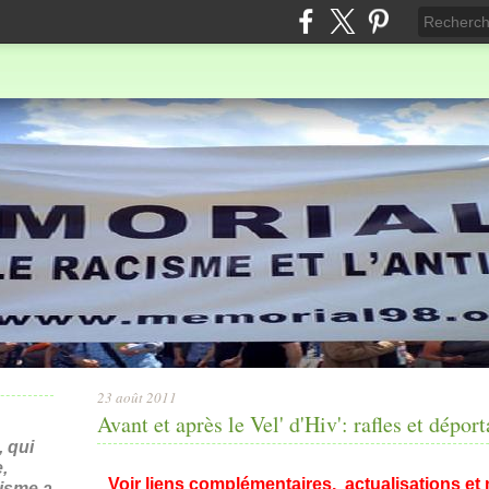
23 août 2011
Avant et après le Vel' d'Hiv': rafles et dépor
 qui
,
Voir liens complémentaires, actualisations et mi
nisme a