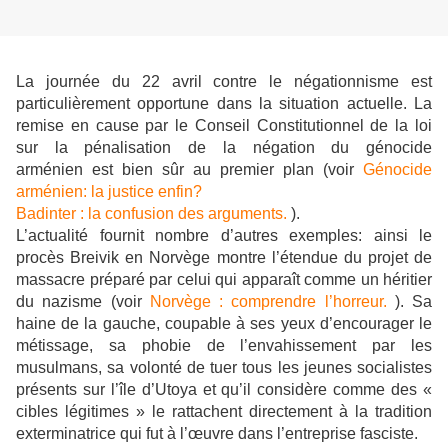
La journée du 22 avril contre le négationnisme est
particulièrement opportune dans la situation actuelle. La
remise en cause par le Conseil Constitutionnel de la loi
sur la pénalisation de la négation du génocide
arménien est bien sûr au premier plan (voir
Génocide
arménien: la justice enfin?
Badinter : la confusion des arguments.
).
L’actualité fournit nombre d’autres exemples: ainsi le
procès Breivik en Norvège montre l’étendue du projet de
massacre préparé par celui qui apparaît comme un héritier
du nazisme (voir
Norvège : comprendre l’horreur.
). Sa
haine de la gauche, coupable à ses yeux d’encourager le
métissage, sa phobie de l’envahissement par les
musulmans, sa volonté de tuer tous les jeunes socialistes
présents sur l’île d’Utoya et qu’il considère comme des «
cibles légitimes » le rattachent directement à la tradition
exterminatrice qui fut à l’œuvre dans l’entreprise fasciste.