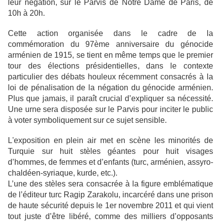
leur négation, sur le Parvis de Notre Dame de Paris, de
10h à 20h.
Cette action organisée dans le cadre de la
commémoration du 97ème anniversaire du génocide
arménien de 1915, se tient en même temps que le premier
tour des élections présidentielles, dans le contexte
particulier des débats houleux récemment consacrés à la
loi de pénalisation de la négation du génocide arménien.
Plus que jamais, il paraît crucial d’expliquer sa nécessité.
Une urne sera disposée sur le Parvis pour inciter le public
à voter symboliquement sur ce sujet sensible.
L'exposition en plein air met en scène les minorités de
Turquie sur huit stèles géantes pour huit visages
d’hommes, de femmes et d’enfants (turc, arménien, assyro-
chaldéen-syriaque, kurde, etc.).
L’une des stèles sera consacrée à la figure emblématique
de l’éditeur turc Ragip Zarakolu, incarcéré dans une prison
de haute sécurité depuis le 1er novembre 2011 et qui vient
tout juste d’être libéré, comme des milliers d’opposants