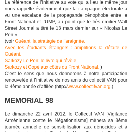
La référence de l’initiative au vote qui a lieu le même jour
nous rappelle évidemment que la campagne électorale a
vu une escalade de la propagande xénophobe entre le
Front National et l’UMP, au point que le très droitier Wall
Street Journal a titré le 13 mars dernier sur « Nicolas Le
Pen »
(voir
Guéant: la stratégie de l'araignée.
Avec les étudiants étrangers : amplifions la défaite de
Guéant.
Sarkozy-Le Pen: le livre qui révèle
Sarkozy et Copé aux côtés du Front National.
)
C’est le sens que nous donnerons à notre participation
renouvelée à l’initiative de nos amis du collectif VAN pour
la 4ème année d’affilée (http://
www.collectifvan.org
.)
MEMORIAL 98
Le dimanche 22 avril 2012, le Collectif VAN [Vigilance
Arménienne contre le Négationnisme] mènera sa 8ème
journée annuelle de sensibilisation aux génocides et à