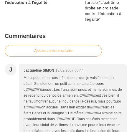
l'éducation à l'égalité
Commentaires
Ajouter un commentaire
J
Jacqueline SIMON
18/02/2007 00:44
Merci pour toutes ces informations que je vais étudier en
détail. Simplement, un petit commentaire à propos
d\\\\\\\\\\\\\\\'Europe : Les Turcs sont priés, et même sommés, de
se repentir du génocide arménien. C\\\\\\\\\\\\\\\'est très bien, il
ne faut montrer aucune indulgence là-dessus, mais pourquoi
a t\\\\\\\\\\\\\\\'on accueilli sans rien exiger d\\\\\\\\\\\\\\\'eux les
états Baltes et la Pologne ? De même, l\\\\\\\\\\\\\\\'Ukraine finira
probablement dans l\\\\\\\\\\\\\\\'UE. Tous ces états mettent en
avant leur statut de victimes du nazisme pour mieux évacuer
leur collaboration avec les nazis dans la destruction de leurs