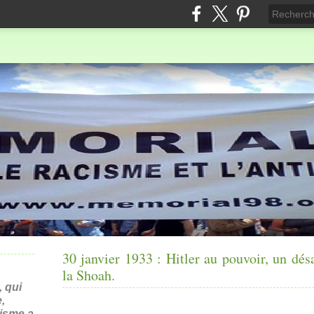
30 janvier 1933 : Hitler au pouvoir, un dés
la Shoah.
 qui
,
nisme a