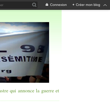
Connexion
+
Créer mon blog
astre qui annonce la guerre et