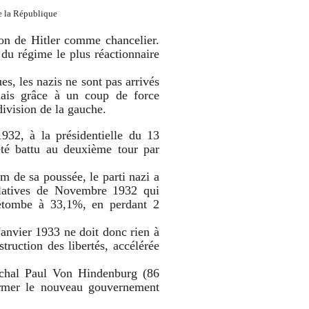
la République
ion de Hitler comme chancelier.
u régime le plus réactionnaire
s, les nazis ne sont pas arrivés
 mais grâce à un coup de force
division de la gauche.
1932, à la présidentielle du 13
té battu au deuxième tour par
m de sa poussée, le parti nazi a
slatives de Novembre 1932 qui
l retombe à 33,1%, en perdant 2
anvier 1933 ne doit donc rien à
truction des libertés, accélérée
échal Paul Von Hindenburg (86
former le nouveau gouvernement