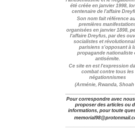
été créée en janvier 1998, lo
centenaire de l'affaire Drey
Son nom fait référence a
premières manifestation
organisées en janvier 1898, p
l'affaire Dreyfus, par des ouv
socialistes et révolutionna
parisiens s'opposant à l
propagande nationaliste 
antisémite.
Ce site en est l'expression d
combat contre tous les
négationnismes
(Arménie, Rwanda, Shoah .
_________________________
Pour correspondre avec nous
proposer des articles
ou 
informations,
pour toute ques
memorial98@protonmail.
_________________________