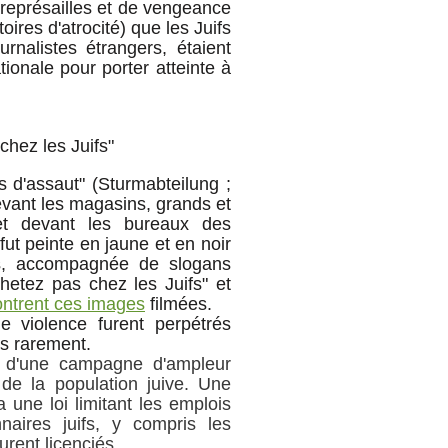
représailles et de vengeance
toires d'atrocité) que les Juifs
rnalistes étrangers, étaient
tionale pour porter atteinte à
z les Juifs"
s d'assaut" (Sturmabteilung ;
vant les magasins, grands et
 et devant les bureaux des
fut peinte en jaune et en noir
es, accompagnée de slogans
chetez pas chez les Juifs" et
ntrent ces images
filmées.
e violence furent perpétrés
rès rarement.
t d'une campagne d'ampleur
 de la population juive. Une
une loi limitant les emplois
naires juifs, y compris les
urent licenciés.