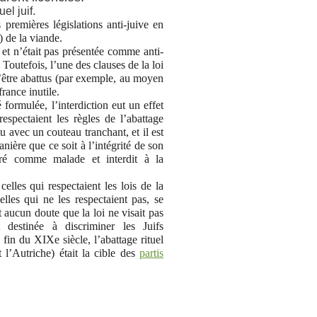
el juif.
premières législations anti-juive en
) de la viande.
 et n’était pas présentée comme anti-
Toutefois, l’une des clauses de la loi
d’être abattus (par exemple, au moyen
rance inutile.
 formulée, l’interdiction eut un effet
spectaient les règles de l’abattage
tu avec un couteau tranchant, et il est
anière que ce soit à l’intégrité de son
déré comme malade et interdit à la
lles qui respectaient les lois de la
elles qui ne les respectaient pas, se
ait aucun doute que la loi ne visait pas
t destinée à discriminer les Juifs
 fin du XIXe siècle, l’abattage rituel
l’Autriche) était la cible des
partis