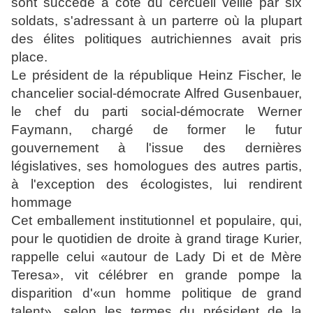
sont succédé à côté du cercueil veillé par six
soldats, s'adressant à un parterre où la plupart
des élites politiques autrichiennes avait pris
place.
Le président de la république Heinz Fischer, le
chancelier social-démocrate Alfred Gusenbauer,
le chef du parti social-démocrate Werner
Faymann,
chargé de former le futur
gouvernement à l'issue des dernières
législatives, ses homologues des autres partis,
à l'exception des écologistes, lui rendirent
hommage
Cet emballement institutionnel et populaire, qui,
pour le quotidien de droite à grand tirage Kurier,
rappelle celui «autour de Lady Di et de Mère
Teresa»,
vit célébrer en grande pompe la
disparition d'«un homme politique de grand
talent», selon les termes du président de la