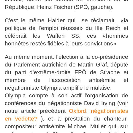
République, Heinz Fischer (SPÖ, gauche).
C'est le même Haider qui se réclamait «la
politique de l'emploi réussie» du IIIe Reich et
célébrait les Waffen SS, ces «hommes
honnêtes restés fidèles à leurs convictions»
Au même moment, l'élection à la co-présidence
du Parlement autrichien de Martin Graf, député
du parti d'extrême-droite FPÖ de Strache et
membre de l'association antisémite et
négationniste Olympia amplifie le malaise.
Olympia compte à son actif l'organisation de
conférences du négationniste David Irving (voir
notre article précédent
Oxford: négationnistes
en vedette?
), et la prestation du chanteur-
compositeur antisémite Michael Müller qui, sur