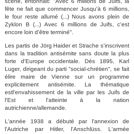
scène, entonnait: "Avec 6 millions de Juifs, la
fête ne fait que commencer Jusqu'à 6 millions,
le four reste allumé (...) Nous avons plein de
Zyklon B (...) Avec 6 millions de Juifs, c'est
encore loin d'être terminé".
Les partis de Jörg Haider et Strache s'inscrivent
dans la tradition antisémite sans doute la plus
forte d'Europe occidentale. Dès 1895, Karl
Luger, dirigeant du parti "social-chrétien", se fait
élire maire de Vienne sur un programme
explicitement antisémite. La thématique
estl'envahissement de la ville par les Juifs de
l'Est et l'atteinte à la nation
autrichienne/allemande.
L'année 1938 a débuté par l'annexion de
l'Autriche par Hitler, l'Anschlüss. L'armée