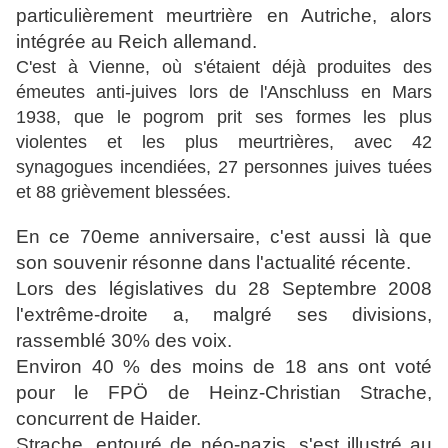
particulièrement meurtrière en Autriche, alors
intégrée au Reich allemand.
C'est à Vienne, où s'étaient déjà produites des
émeutes anti-juives lors de l'Anschluss en Mars
1938, que le pogrom prit ses formes les plus
violentes et les plus meurtrières, avec 42
synagogues incendiées, 27 personnes juives tuées
et 88 grièvement blessées.
En ce 70eme anniversaire, c'est aussi là que
son souvenir résonne dans l'actualité récente.
Lors des législatives du 28 Septembre 2008
l'extrême-droite a, malgré ses divisions,
rassemblé 30% des voix.
Environ 40 % des moins de 18 ans ont voté
pour le FPÖ de Heinz-Christian Strache,
concurrent de Haider.
Strache, entouré de néo-nazis, s'est illustré au