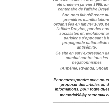
été créée en janvier 1998, lo
centenaire de l'affaire Drey
Son nom fait référence a
premières manifestation
organisées en janvier 1898, p
l'affaire Dreyfus, par des ouv
socialistes et révolutionna
parisiens s'opposant à l
propagande nationaliste 
antisémite.
Ce site en est l'expression d
combat contre tous les
négationnismes
(Arménie, Rwanda, Shoah .
_________________________
Pour correspondre avec nous
proposer des articles
ou 
informations,
pour toute ques
memorial98@protonmail.
_________________________