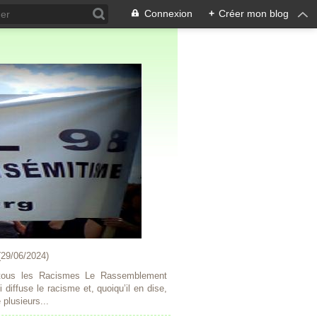
Connexion
+
Créer mon blog
(
29/06/2024
)
t tous les Racismes Le Rassemblement
 diffuse le racisme et, quoiqu’il en dise,
plusieurs...