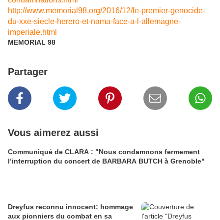
http://www.memorial98.org/2016/12/le-premier-genocide-
du-xxe-siecle-herero-et-nama-face-a-l-allemagne-
imperiale.html
MEMORIAL 98
Partager
Vous aimerez aussi
Communiqué de CLARA : "Nous condamnons fermement
l’interruption du concert de BARBARA BUTCH à Grenoble"
Dreyfus reconnu innocent: hommage
aux pionniers du combat en sa