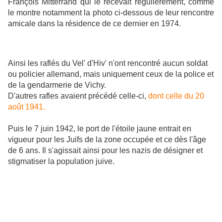
François Mitterrand qui le recevait régulièrement, comme
le montre notamment la photo ci-dessous de leur rencontre
amicale dans la résidence de ce dernier en 1974.
Ainsi les raflés du Vel' d'Hiv' n'ont rencontré aucun soldat
ou policier allemand, mais uniquement ceux de la police et
de la gendarmerie de Vichy.
D'autres rafles avaient précédé celle-ci,
dont celle du 20
août 1941.
Puis le 7 juin 1942, le port de l'étoile jaune entrait en
vigueur pour les Juifs de la zone occupée et ce dès l'âge
de 6 ans. Il s'agissait ainsi pour les nazis de désigner et
stigmatiser la population juive.