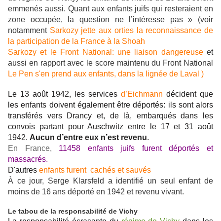
emmenés aussi. Quant aux enfants juifs qui resteraient en
zone occupée, la question ne l’intéresse pas » (voir
notamment
Sarkozy jette aux orties la reconnaissance de
la participation de la France à la Shoah
Sarkozy et le Front National: une liaison dangereuse
et
aussi en rapport avec le score maintenu du Front National
Le Pen s'en prend aux enfants, dans la lignée de Laval )
Le 13 août 1942, les services
d’Eichmann
décident que
les enfants doivent également être déportés: ils sont alors
transférés vers Drancy et, de là, embarqués dans les
convois partant pour Auschwitz entre le 17 et 31 août
1942.
Aucun d’entre eux n’est revenu
.
En France,
11458 enfants juifs furent déportés et
massacrés.
D'autres
enfants furent cachés et sauvés
À ce jour, Serge Klarsfeld a identifié un seul enfant de
moins de 16 ans déporté en 1942 et revenu vivant.
Le tabou de la responsabilité de Vichy