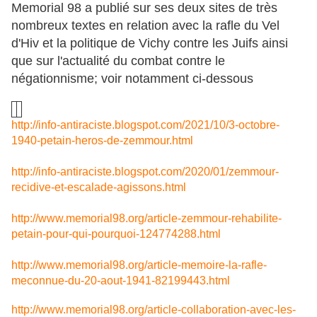
Memorial 98 a publié sur ses deux sites de très
nombreux textes en relation avec la rafle du Vel
d'Hiv et la politique de Vichy contre les Juifs ainsi
que sur l'actualité du combat contre le
négationnisme; voir notamment ci-dessous
http://info-antiraciste.blogspot.com/2021/10/3-octobre-
1940-petain-heros-de-zemmour.html
http://info-antiraciste.blogspot.com/2020/01/zemmour-
recidive-et-escalade-agissons.html
http://www.memorial98.org/article-zemmour-rehabilite-
petain-pour-qui-pourquoi-124774288.html
http://www.memorial98.org/article-memoire-la-rafle-
meconnue-du-20-aout-1941-82199443.html
http://www.memorial98.org/article-collaboration-avec-les-