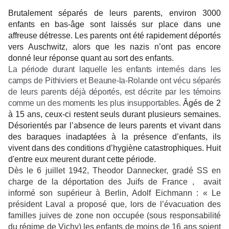
Brutalement séparés de leurs parents, environ 3000
enfants en bas-âge sont laissés sur place dans une
affreuse détresse. Les parents ont été rapidement déportés
vers Auschwitz, alors que les nazis n’ont pas encore
donné leur réponse quant au sort des enfants.
La période durant laquelle les enfants internés dans les
camps de Pithiviers et Beaune-la-Rolande ont vécu séparés
de leurs parents déjà déportés, est décrite par les témoins
comme un des moments les plus insupportables.
Âgés de 2
à 15 ans, ceux-ci restent seuls durant plusieurs semaines.
Désorientés par l’absence de leurs parents et vivant dans
des baraques inadaptées à la présence d’enfants, ils
vivent dans des conditions d’hygiène catastrophiques. Huit
d'entre eux meurent durant cette période.
Dès le 6 juillet 1942, Theodor Dannecker, gradé SS en
charge de la déportation des Juifs de France , avait
informé son supérieur à Berlin, Adolf Eichmann : « Le
président Laval a proposé que, lors de l’évacuation des
familles juives de zone non occupée (sous responsabilité
du régime de Vichy) les enfants de moins de 16 ans soient