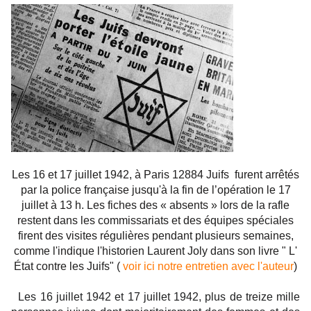
Les 16 et 17 juillet 1942, à Paris
12884 Juifs furent arrêtés
par la police française
jusqu'à la fin de l’opération le 17
juillet à 13 h. Les fiches des « absents » lors de la rafle
restent dans les commissariats et des équipes spéciales
firent des visites régulières pendant plusieurs semaines,
comme l'indique l'historien Laurent Joly dans son livre " L'
État contre les Juifs" (
voir ici notre entretien avec l'auteur
)
Les
16 juillet 1942
et
17 juillet 1942
, plus de treize mille