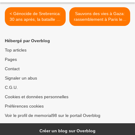
< Génocide de Srebrenica:
Sauvons des vies à Gaza:
30 ans après, la bataille de
rassemblement à Paris le 6
la mémoire.
septembre >
Hébergé par Overblog
Top articles
Pages
Contact
Signaler un abus
C.G.U.
Cookies et données personnelles
Préférences cookies
Voir le profil de memorial98 sur le portail Overblog
Créer un blog sur Overblog