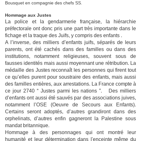
Bousquet en compagnie des chefs SS.
Hommage aux Justes
La police et la gendarmerie française, la hiérarchie
préfectorale ont donc pris une part très importante dans le
fichage et la traque des Juifs, y compris des enfants .
A l’inverse, des milliers d’enfants juifs, séparés de leurs
parents, ont été cachés dans des familles ou dans des
institutions, notamment religieuses, souvent sous de
fausses identités mais aussi moyennant une rétribution. La
médaille des Justes reconnaît les personnes qui firent tout
ce qu’elles purent pour soustraire des enfants, mais aussi
des familles entières, aux arrestations. La France compte à
ce jour 2740 “ Justes parmi les nations ”.
Des milliers
d’enfants ont aussi été sauvés par des associations juives,
notamment l’OSE (Oeuvre de Secours aux Enfants).
Certains seront adoptés, d’autres grandiront dans des
orphelinats, d’autres enfin gagneront la Palestine sous
mandat britannique.
Hommage à des personnages qui ont montré leur
humanité et leur détermination dans l'enceinte même du