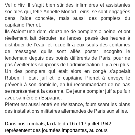
Vel d'Hiv. Il s’agit bien sûr des infirmières et assistantes
sociales qui, telle Annette Monod-Leiris, se sont engagées
dans l’aide concrète, mais aussi des pompiers du
capitaine Pierret.
Ils étaient une demi-douzaine de pompiers a peine, et ont
réellement fait dérouler les lances, passé des heures à
distribuer de l’eau, et recueilli à eux seuls des centaines
de messages qu’ils sont allés poster incognito le
lendemain depuis des points différents de Paris, pour ne
pas éveiller les soupçons de l’administration. Il y a eu plus.
Un des pompiers qui était alors en congé s’appelait
Ruben. Il était juif et le capitaine Pierret à envoyé le
prévenir à son domicile, en lui recommandant de ne pas
se représenter à la caserne. Ce jeune pompier juif a pu fuir
avec sa mère en Espagne.
Pierret est aussi entré en résistance, fournissant les plans
des installations militaires allemandes de Paris aux alliés.
Dans nos combats, la date du 16 et 17 juillet 1942
représentent des journées importantes, au
cours