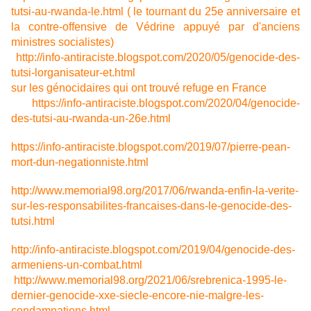
tutsi-au-rwanda-le.html ( le tournant du 25e anniversaire et
la contre-offensive de Védrine appuyé par d'anciens
ministres socialistes)
http://info-antiraciste.blogspot.com/2020/05/genocide-des-
tutsi-lorganisateur-et.html
sur les génocidaires qui ont trouvé refuge en France
https://info-antiraciste.blogspot.com/2020/04/genocide-
des-tutsi-au-rwanda-un-26e.html
https://info-antiraciste.blogspot.com/2019/07/pierre-pean-
mort-dun-negationniste.html
http://www.memorial98.org/2017/06/rwanda-enfin-la-verite-
sur-les-responsabilites-francaises-dans-le-genocide-des-
tutsi.html
http://info-antiraciste.blogspot.com/2019/04/genocide-des-
armeniens-un-combat.html
http://www.memorial98.org/2021/06/srebrenica-1995-le-
dernier-genocide-xxe-siecle-encore-nie-malgre-les-
condamnations.html