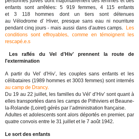
personnes juives dont majoritairement des femmes et des
enfants sont arrêtées: 5 919 femmes, 4 115 enfants
et
3 118 hommes
dont un tiers sont détenues
au
Vélodrome d' Hiver,
presque sans eau ni nourriture
pendant cinq jours - mais aussi dans d'autres camps.
Les
conditions sont effroyables, comme en témoignent les
rescapé.e.s
Les raflés du Vel d'Hiv' prennent la route de
l'extermination
A partir du Vel' d'Hiv', les couples sans enfants et les
célibataires (1989 hommes et 3003 femmes) sont internés
au camp de Drancy.
Du 19 au 22 juillet, les familles du Vél’ d’Hiv’ sont quant à
elles transportées dans les camps de Pithiviers et Beaune-
la-Rolande (Loiret) gérés par l’administration française.
Adultes et adolescents sont alors déportés en premier, par
quatre convois entre le 31 juillet et le 7 août 1942.
Le sort des enfants