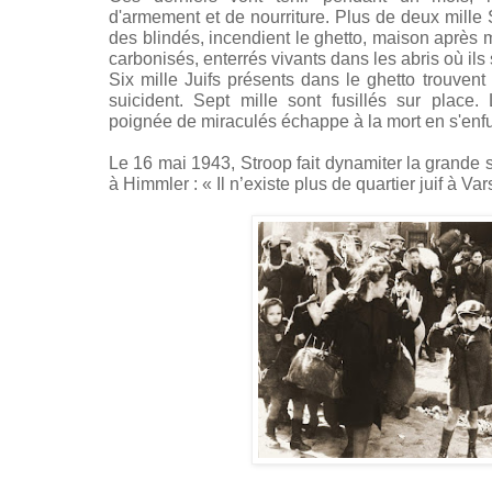
d'armement et de nourriture. Plus de deux mille S
des blindés, incendient le ghetto, maison après 
carbonisés, enterrés vivants dans les abris où ils
Six mille Juifs présents dans le ghetto trouven
suicident. Sept mille sont fusillés sur place
poignée de miraculés échappe à la mort en s'enfu
Le 16 mai 1943, Stroop fait dynamiter la grande
à Himmler : « Il n’existe plus de quartier juif à Var