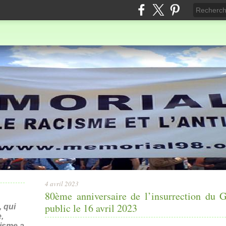
4 avril 2023
80ème anniversaire de l’insurrection du
public le 16 avril 2023
 qui
,
nisme a