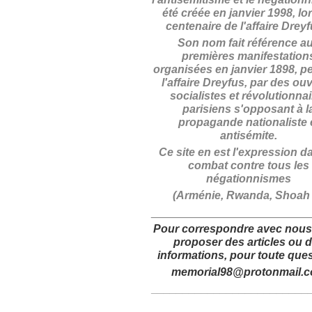
été créée en janvier 1998, lo
centenaire de l'affaire Drey
Son nom fait référence a
premières manifestation
organisées en janvier 1898, p
l'affaire Dreyfus, par des ouv
socialistes et révolutionna
parisiens s'opposant à l
propagande nationaliste 
antisémite.
Ce site en est l'expression d
combat contre tous les
négationnismes
(Arménie, Rwanda, Shoah .
_________________________
Pour correspondre avec nous
proposer des articles
ou 
informations,
pour toute ques
memorial98@protonmail.
_________________________