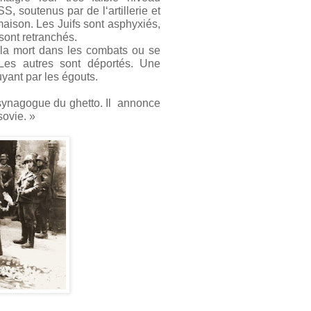
S, soutenus par de l‘artillerie et
maison. Les Juifs sont asphyxiés,
 sont retranchés.
t la mort dans les combats ou se
. Les autres sont déportés. Une
yant par les égouts.
 synagogue du ghetto. Il annonce
sovie. »