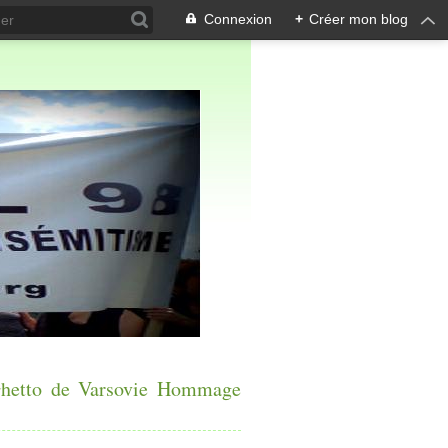
Connexion
+
Créer mon blog
 Ghetto de Varsovie Hommage