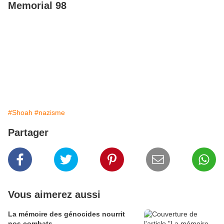
Memorial 98
#Shoah
#nazisme
Partager
Vous aimerez aussi
La mémoire des génocides nourrit
nos combats