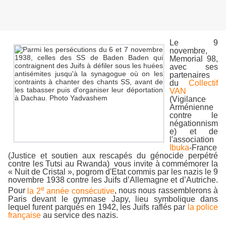
Le 9
novembre,
Memorial 98,
avec ses
partenaires
du
Collectif
VAN
(
Vigilance
Arménienne
contre le
négationnism
e)
et de
l'association
Ibuka
-France
(Justice et soutien aux rescapés du génocide perpétré
contre les Tutsi au Rwanda) vous invite à commémorer la
« Nuit de Cristal », pogrom d'Etat commis par les nazis le 9
novembre 1938 contre les Juifs d’Allemagne et d’Autriche.
e
Pour
la 2
année consécutive
, nous nous rassemblerons à
Paris devant le gymnase Japy, lieu symbolique dans
lequel furent parqués en 1942, les Juifs raflés par
la police
française
au service des nazis.